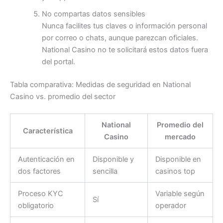
No compartas datos sensibles
Nunca facilites tus claves o información personal
por correo o chats, aunque parezcan oficiales.
National Casino no te solicitará estos datos fuera
del portal.
Tabla comparativa: Medidas de seguridad en National
Casino vs. promedio del sector
National
Promedio del
Característica
Casino
mercado
Autenticación en
Disponible y
Disponible en
dos factores
sencilla
casinos top
Proceso KYC
Variable según
Sí
obligatorio
operador