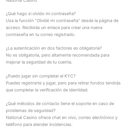
National Casino
¿Qué hago si olvido mi contraseña?
Usa la función “Olvidé mi contraseña” desde la página de
acceso. Recibirás un enlace para crear una nueva
contraseña en tu correo registrado.
¿La autenticación en dos factores es obligatoria?
No es obligatoria, pero altamente recomendada para
mejorar la seguridad de tu cuenta.
¿Puedo jugar sin completar el KYC?
Puedes registrarte y jugar, pero para retirar fondos tendrás
que completar la verificación de identidad.
¿Qué métodos de contacto tiene el soporte en caso de
problemas de seguridad?
National Casino ofrece chat en vivo, correo electrónico y
teléfono para atender incidencias.