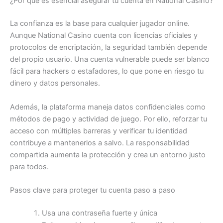
¿Por qué es esencial asegurar tu cuenta en National Casino?
La confianza es la base para cualquier jugador online.
Aunque National Casino cuenta con licencias oficiales y
protocolos de encriptación, la seguridad también depende
del propio usuario. Una cuenta vulnerable puede ser blanco
fácil para hackers o estafadores, lo que pone en riesgo tu
dinero y datos personales.
Además, la plataforma maneja datos confidenciales como
métodos de pago y actividad de juego. Por ello, reforzar tu
acceso con múltiples barreras y verificar tu identidad
contribuye a mantenerlos a salvo. La responsabilidad
compartida aumenta la protección y crea un entorno justo
para todos.
Pasos clave para proteger tu cuenta paso a paso
Usa una contraseña fuerte y única