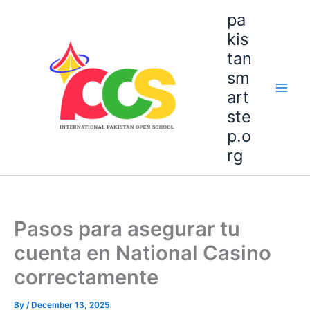
Skip
pa
to
kis
content
tan
sm
art
ste
p.o
rg
Pasos para asegurar tu
cuenta en National Casino
correctamente
By
/
December 13, 2025