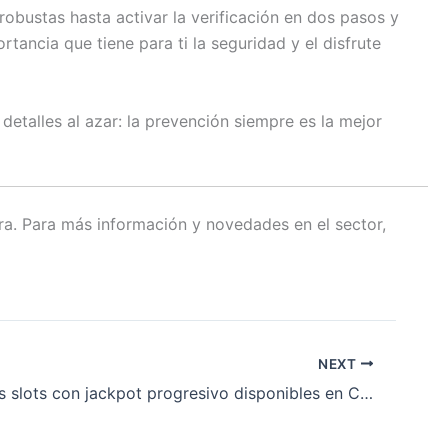
robustas hasta activar la verificación en dos pasos y
tancia que tiene para ti la seguridad y el disfrute
etalles al azar: la prevención siempre es la mejor
era. Para más información y novedades en el sector,
NEXT
Los mejores slots con jackpot progresivo disponibles en Casinado Casino