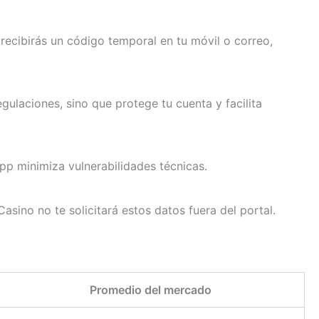
recibirás un código temporal en tu móvil o correo,
laciones, sino que protege tu cuenta y facilita
app minimiza vulnerabilidades técnicas.
asino no te solicitará estos datos fuera del portal.
Promedio del mercado