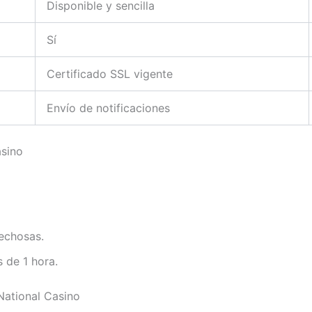
Disponible y sencilla
Sí
Certificado SSL vigente
Envío de notificaciones
asino
pechosas.
 de 1 hora.
National Casino