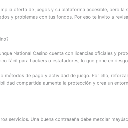
mplia oferta de juegos y su plataforma accesible, pero la
ados y problemas con tus fondos. Por eso te invito a revisa
ino?
Aunque National Casino cuenta con licencias oficiales y pr
nco fácil para hackers o estafadores, lo que pone en riesgo
métodos de pago y actividad de juego. Por ello, reforzar t
abilidad compartida aumenta la protección y crea un entorn
otros servicios. Una buena contraseña debe mezclar mayúsc