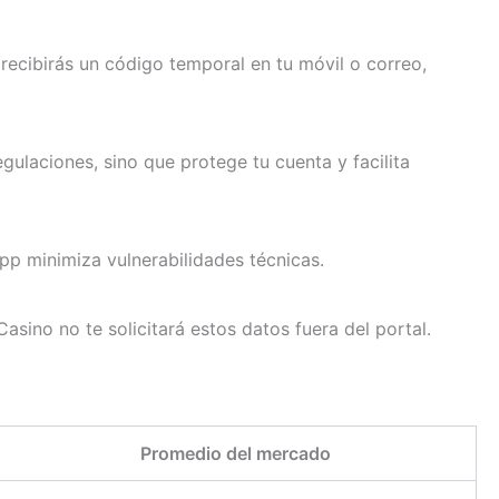
recibirás un código temporal en tu móvil o correo,
laciones, sino que protege tu cuenta y facilita
app minimiza vulnerabilidades técnicas.
asino no te solicitará estos datos fuera del portal.
Promedio del mercado