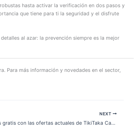
robustas hasta activar la verificación en dos pasos y
tancia que tiene para ti la seguridad y el disfrute
etalles al azar: la prevención siempre es la mejor
era. Para más información y novedades en el sector,
NEXT
Obtén giros gratis con las ofertas actuales de TikiTaka Casino