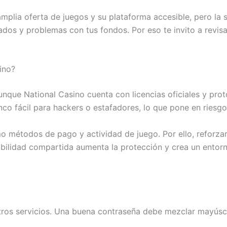
mplia oferta de juegos y su plataforma accesible, pero la
ados y problemas con tus fondos. Por eso te invito a revisa
ino?
Aunque National Casino cuenta con licencias oficiales y pr
nco fácil para hackers o estafadores, lo que pone en riesgo
métodos de pago y actividad de juego. Por ello, reforzar t
abilidad compartida aumenta la protección y crea un entorn
otros servicios. Una buena contraseña debe mezclar mayúsc