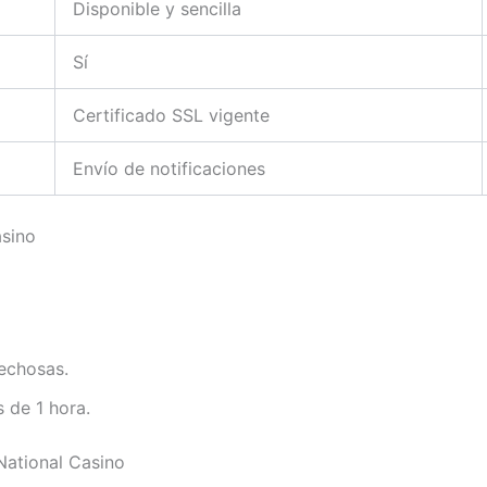
Disponible y sencilla
Sí
Certificado SSL vigente
Envío de notificaciones
asino
pechosas.
 de 1 hora.
National Casino