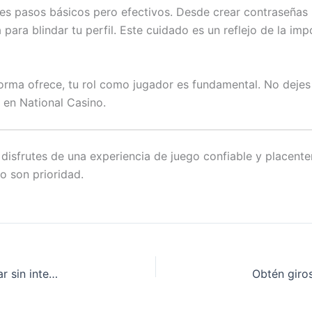
ues pasos básicos pero efectivos. Desde crear contraseñas 
ra blindar tu perfil. Este cuidado es un reflejo de la impor
orma ofrece, tu rol como jugador es fundamental. No dejes d
 en National Casino.
 disfrutes de una experiencia de juego confiable y placent
o son prioridad.
Versión móvil de SG Casino: la clave para disfrutar sin interrupciones