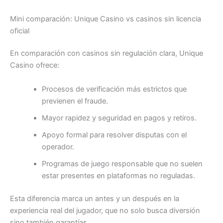
Mini comparación: Unique Casino vs casinos sin licencia
oficial
En comparación con casinos sin regulación clara, Unique
Casino ofrece:
Procesos de verificación más estrictos que
previenen el fraude.
Mayor rapidez y seguridad en pagos y retiros.
Apoyo formal para resolver disputas con el
operador.
Programas de juego responsable que no suelen
estar presentes en plataformas no reguladas.
Esta diferencia marca un antes y un después en la
experiencia real del jugador, que no solo busca diversión
sino también garantías.