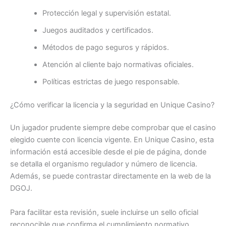
Protección legal y supervisión estatal.
Juegos auditados y certificados.
Métodos de pago seguros y rápidos.
Atención al cliente bajo normativas oficiales.
Políticas estrictas de juego responsable.
¿Cómo verificar la licencia y la seguridad en Unique Casino?
Un jugador prudente siempre debe comprobar que el casino
elegido cuente con licencia vigente. En Unique Casino, esta
información está accesible desde el pie de página, donde
se detalla el organismo regulador y número de licencia.
Además, se puede contrastar directamente en la web de la
DGOJ.
Para facilitar esta revisión, suele incluirse un sello oficial
reconocible que confirma el cumplimiento normativo.