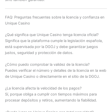
FAQ: Preguntas frecuentes sobre la licencia y confianza en
Unique Casino
¿Qué significa que Unique Casino tenga licencia oficial?
Significa que la plataforma cumple la legislación española,
está supervisada por la DGOJ y debe garantizar juegos
justos, seguridad y protección de datos.
¿Cómo puedo comprobar la validez de la licencia?
Puedes verificar el número y detalles de la licencia en la web
de Unique Casino o directamente en el sitio de la DGOJ.
¿La licencia afecta la velocidad de los pagos?
Sí, porque obliga a cumplir con tiempos máximos para
procesar depósitos y retiros, aumentando la fiabilidad.