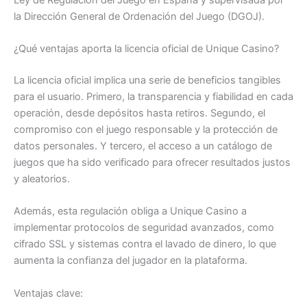
la Dirección General de Ordenación del Juego (DGOJ).
¿Qué ventajas aporta la licencia oficial de Unique Casino?
La licencia oficial implica una serie de beneficios tangibles
para el usuario. Primero, la transparencia y fiabilidad en cada
operación, desde depósitos hasta retiros. Segundo, el
compromiso con el juego responsable y la protección de
datos personales. Y tercero, el acceso a un catálogo de
juegos que ha sido verificado para ofrecer resultados justos
y aleatorios.
Además, esta regulación obliga a Unique Casino a
implementar protocolos de seguridad avanzados, como
cifrado SSL y sistemas contra el lavado de dinero, lo que
aumenta la confianza del jugador en la plataforma.
Ventajas clave: