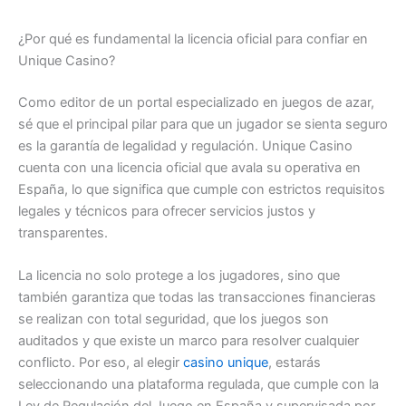
¿Por qué es fundamental la licencia oficial para confiar en
Unique Casino?
Como editor de un portal especializado en juegos de azar,
sé que el principal pilar para que un jugador se sienta seguro
es la garantía de legalidad y regulación. Unique Casino
cuenta con una licencia oficial que avala su operativa en
España, lo que significa que cumple con estrictos requisitos
legales y técnicos para ofrecer servicios justos y
transparentes.
La licencia no solo protege a los jugadores, sino que
también garantiza que todas las transacciones financieras
se realizan con total seguridad, que los juegos son
auditados y que existe un marco para resolver cualquier
conflicto. Por eso, al elegir
casino unique
, estarás
seleccionando una plataforma regulada, que cumple con la
Ley de Regulación del Juego en España y supervisada por