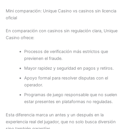
Mini comparación: Unique Casino vs casinos sin licencia
oficial
En comparación con casinos sin regulación clara, Unique
Casino ofrece:
Procesos de verificación más estrictos que
previenen el fraude.
Mayor rapidez y seguridad en pagos y retiros.
Apoyo formal para resolver disputas con el
operador.
Programas de juego responsable que no suelen
estar presentes en plataformas no reguladas.
Esta diferencia marca un antes y un después en la
experiencia real del jugador, que no solo busca diversión
sino también garantías.