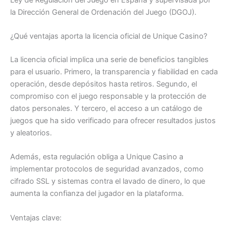
la Dirección General de Ordenación del Juego (DGOJ).
¿Qué ventajas aporta la licencia oficial de Unique Casino?
La licencia oficial implica una serie de beneficios tangibles
para el usuario. Primero, la transparencia y fiabilidad en cada
operación, desde depósitos hasta retiros. Segundo, el
compromiso con el juego responsable y la protección de
datos personales. Y tercero, el acceso a un catálogo de
juegos que ha sido verificado para ofrecer resultados justos
y aleatorios.
Además, esta regulación obliga a Unique Casino a
implementar protocolos de seguridad avanzados, como
cifrado SSL y sistemas contra el lavado de dinero, lo que
aumenta la confianza del jugador en la plataforma.
Ventajas clave: