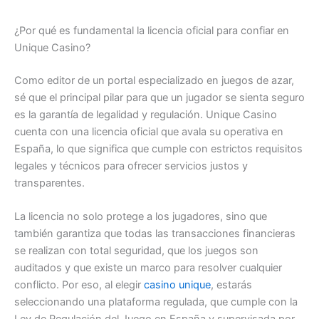
¿Por qué es fundamental la licencia oficial para confiar en
Unique Casino?
Como editor de un portal especializado en juegos de azar,
sé que el principal pilar para que un jugador se sienta seguro
es la garantía de legalidad y regulación. Unique Casino
cuenta con una licencia oficial que avala su operativa en
España, lo que significa que cumple con estrictos requisitos
legales y técnicos para ofrecer servicios justos y
transparentes.
La licencia no solo protege a los jugadores, sino que
también garantiza que todas las transacciones financieras
se realizan con total seguridad, que los juegos son
auditados y que existe un marco para resolver cualquier
conflicto. Por eso, al elegir
casino unique
, estarás
seleccionando una plataforma regulada, que cumple con la
Ley de Regulación del Juego en España y supervisada por