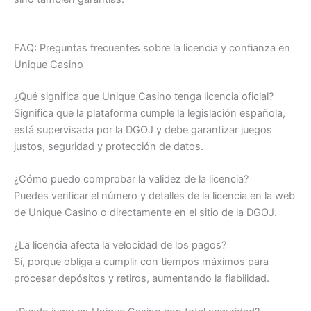
FAQ: Preguntas frecuentes sobre la licencia y confianza en
Unique Casino
¿Qué significa que Unique Casino tenga licencia oficial?
Significa que la plataforma cumple la legislación española,
está supervisada por la DGOJ y debe garantizar juegos
justos, seguridad y protección de datos.
¿Cómo puedo comprobar la validez de la licencia?
Puedes verificar el número y detalles de la licencia en la web
de Unique Casino o directamente en el sitio de la DGOJ.
¿La licencia afecta la velocidad de los pagos?
Sí, porque obliga a cumplir con tiempos máximos para
procesar depósitos y retiros, aumentando la fiabilidad.