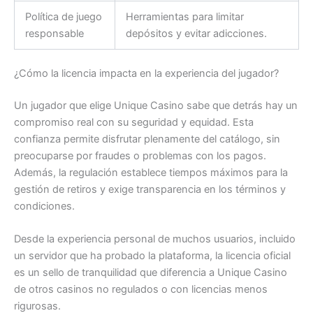
Política de juego
Herramientas para limitar
responsable
depósitos y evitar adicciones.
¿Cómo la licencia impacta en la experiencia del jugador?
Un jugador que elige Unique Casino sabe que detrás hay un
compromiso real con su seguridad y equidad. Esta
confianza permite disfrutar plenamente del catálogo, sin
preocuparse por fraudes o problemas con los pagos.
Además, la regulación establece tiempos máximos para la
gestión de retiros y exige transparencia en los términos y
condiciones.
Desde la experiencia personal de muchos usuarios, incluido
un servidor que ha probado la plataforma, la licencia oficial
es un sello de tranquilidad que diferencia a Unique Casino
de otros casinos no regulados o con licencias menos
rigurosas.