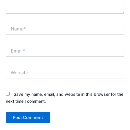
Name*
Email*
Website
Save my name, email, and website in this browser for the
next time I comment.