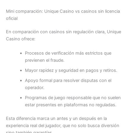
Mini comparación: Unique Casino vs casinos sin licencia
oficial
En comparación con casinos sin regulación clara, Unique
Casino ofrece:
Procesos de verificación más estrictos que
previenen el fraude.
Mayor rapidez y seguridad en pagos y retiros.
Apoyo formal para resolver disputas con el
operador.
Programas de juego responsable que no suelen
estar presentes en plataformas no reguladas.
Esta diferencia marca un antes y un después en la
experiencia real del jugador, que no solo busca diversión
sino también garantías.