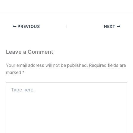
PREVIOUS
NEXT
Leave a Comment
Your email address will not be published.
Required fields are
marked
*
Type
here..