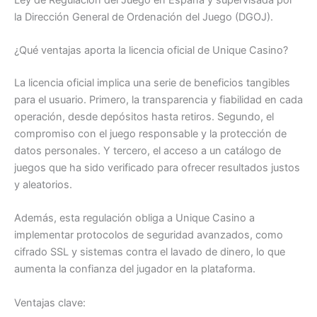
la Dirección General de Ordenación del Juego (DGOJ).
¿Qué ventajas aporta la licencia oficial de Unique Casino?
La licencia oficial implica una serie de beneficios tangibles
para el usuario. Primero, la transparencia y fiabilidad en cada
operación, desde depósitos hasta retiros. Segundo, el
compromiso con el juego responsable y la protección de
datos personales. Y tercero, el acceso a un catálogo de
juegos que ha sido verificado para ofrecer resultados justos
y aleatorios.
Además, esta regulación obliga a Unique Casino a
implementar protocolos de seguridad avanzados, como
cifrado SSL y sistemas contra el lavado de dinero, lo que
aumenta la confianza del jugador en la plataforma.
Ventajas clave: