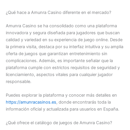
¿Qué hace a Amunra Casino diferente en el mercado?
Amunra Casino se ha consolidado como una plataforma
innovadora y segura diseñada para jugadores que buscan
calidad y variedad en su experiencia de juego online. Desde
la primera visita, destaca por su interfaz intuitiva y su amplia
oferta de juegos que garantizan entretenimiento sin
complicaciones. Además, es importante señalar que la
plataforma cumple con estrictos requisitos de seguridad y
licenciamiento, aspectos vitales para cualquier jugador
responsable.
Puedes explorar la plataforma y conocer más detalles en
https://amunracasinos.es
, donde encontrarás toda la
información oficial y actualizada para usuarios en España.
¿Qué ofrece el catálogo de juegos de Amunra Casino?