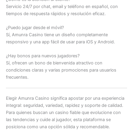
Servicio 24/7 por chat, email y teléfono en español, con
tiempos de respuesta rápidos y resolución eficaz.
¿Puedo jugar desde el móvil?
Sí, Amunra Casino tiene un diseño completamente
responsivo y una app fácil de usar para iOS y Android.
¿Hay bonos para nuevos jugadores?
Sí, ofrecen un bono de bienvenida atractivo con
condiciones claras y varias promociones para usuarios
frecuentes.
Elegir Amunra Casino significa apostar por una experiencia
integral: seguridad, variedad, rapidez y soporte de calidad.
Para quienes buscan un casino fiable que evolucione con
las tendencias y cuide al jugador, esta plataforma se
posiciona como una opción sólida y recomendable.