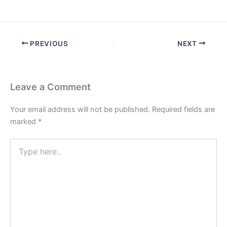
PREVIOUS
NEXT
Leave a Comment
Your email address will not be published.
Required fields are
marked
*
Type
here..