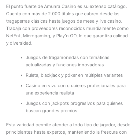
El punto fuerte de Amunra Casino es su extenso catálogo.
Cuenta con más de 2.000 títulos que cubren desde las
tragaperras clásicas hasta juegos de mesa y live casino.
Trabaja con proveedores reconocidos mundialmente como
NetEnt, Microgaming, y Play’n GO, lo que garantiza calidad
y diversidad.
Juegos de tragamonedas con temáticas
actualizadas y funciones innovadoras
Ruleta, blackjack y póker en múltiples variantes
Casino en vivo con crupieres profesionales para
una experiencia realista
Juegos con jackpots progresivos para quienes
buscan grandes premios
Esta variedad permite atender a todo tipo de jugador, desde
principiantes hasta expertos, manteniendo la frescura con