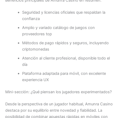
Beneficios principales de Amunra Casino en resumen:
Seguridad y licencias oficiales que respaldan la
confianza
Amplio y variado catálogo de juegos con
proveedores top
Métodos de pago rápidos y seguros, incluyendo
criptomonedas
Atención al cliente profesional, disponible todo el
día
Plataforma adaptada para móvil, con excelente
experiencia UX
Mini-sección: ¿Qué piensan los jugadores experimentados?
Desde la perspectiva de un jugador habitual, Amunra Casino
destaca por su equilibrio entre novedad y fiabilidad. La
posibilidad de combinar apuestas rápidas en móviles con