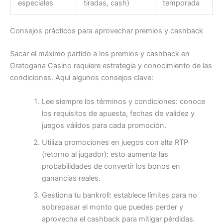
especiales
tiradas, cash)
temporada
Consejos prácticos para aprovechar premios y cashback
Sacar el máximo partido a los premios y cashback en
Gratogana Casino requiere estrategia y conocimiento de las
condiciones. Aquí algunos consejos clave:
Lee siempre los términos y condiciones: conoce
los requisitos de apuesta, fechas de validez y
juegos válidos para cada promoción.
Utiliza promociones en juegos con alta RTP
(retorno al jugador): esto aumenta las
probabilidades de convertir los bonos en
ganancias reales.
Gestiona tu bankroll: establece límites para no
sobrepasar el monto que puedes perder y
aprovecha el cashback para mitigar pérdidas.