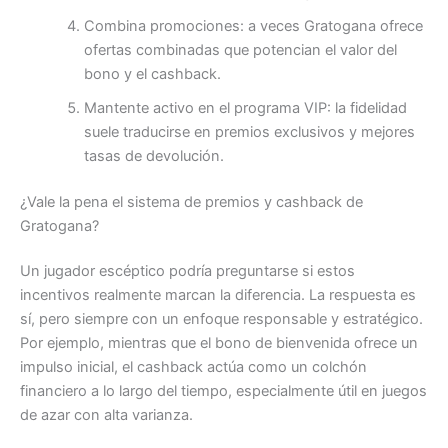
Combina promociones: a veces Gratogana ofrece
ofertas combinadas que potencian el valor del
bono y el cashback.
Mantente activo en el programa VIP: la fidelidad
suele traducirse en premios exclusivos y mejores
tasas de devolución.
¿Vale la pena el sistema de premios y cashback de
Gratogana?
Un jugador escéptico podría preguntarse si estos
incentivos realmente marcan la diferencia. La respuesta es
sí, pero siempre con un enfoque responsable y estratégico.
Por ejemplo, mientras que el bono de bienvenida ofrece un
impulso inicial, el cashback actúa como un colchón
financiero a lo largo del tiempo, especialmente útil en juegos
de azar con alta varianza.