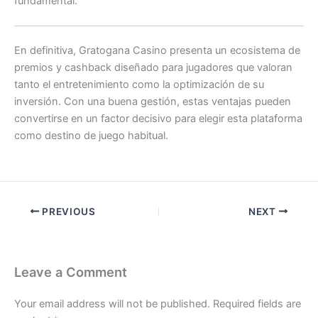
fundamental.
En definitiva, Gratogana Casino presenta un ecosistema de
premios y cashback diseñado para jugadores que valoran
tanto el entretenimiento como la optimización de su
inversión. Con una buena gestión, estas ventajas pueden
convertirse en un factor decisivo para elegir esta plataforma
como destino de juego habitual.
PREVIOUS
NEXT
Leave a Comment
Your email address will not be published.
Required fields are