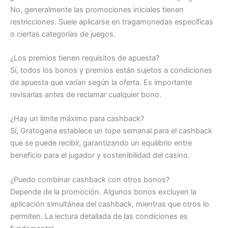
No, generalmente las promociones iniciales tienen
restricciones. Suele aplicarse en tragamonedas específicas
o ciertas categorías de juegos.
¿Los premios tienen requisitos de apuesta?
Sí, todos los bonos y premios están sujetos a condiciones
de apuesta que varían según la oferta. Es importante
revisarlas antes de reclamar cualquier bono.
¿Hay un límite máximo para cashback?
Sí, Gratogana establece un tope semanal para el cashback
que se puede recibir, garantizando un equilibrio entre
beneficio para el jugador y sostenibilidad del casino.
¿Puedo combinar cashback con otros bonos?
Depende de la promoción. Algunos bonos excluyen la
aplicación simultánea del cashback, mientras que otros lo
permiten. La lectura detallada de las condiciones es