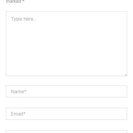
marked
*
Type
here..
Name*
Email*
Website