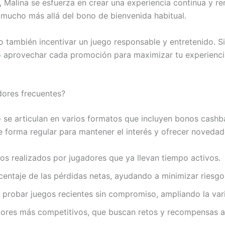
, Malina se esfuerza en crear una experiencia continua y r
mucho más allá del bono de bienvenida habitual.
o también incentivar un juego responsable y entretenido. S
o aprovechar cada promoción para maximizar tu experienci
dores frecuentes?
 se articulan en varios formatos que incluyen bonos cashba
de forma regular para mantener el interés y ofrecer noveda
os realizados por jugadores que ya llevan tiempo activos.
ntaje de las pérdidas netas, ayudando a minimizar riesgo
 probar juegos recientes sin compromiso, ampliando la var
dores más competitivos, que buscan retos y recompensas a