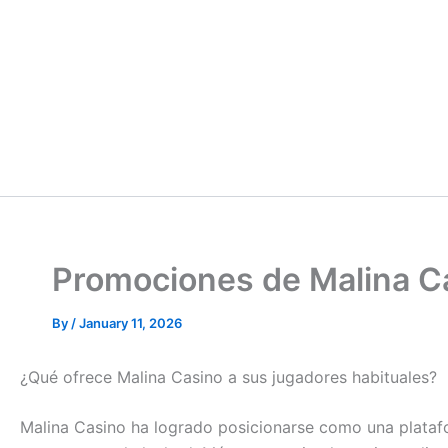
Promociones de Malina Ca
By
/
January 11, 2026
¿Qué ofrece Malina Casino a sus jugadores habituales?
Malina Casino ha logrado posicionarse como una plataf