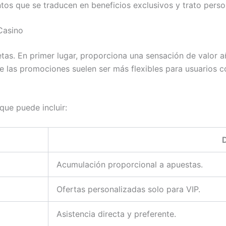
tos que se traducen en beneficios exclusivos y trato perso
Casino
retas. En primer lugar, proporciona una sensación de valor 
as promociones suelen ser más flexibles para usuarios con 
que puede incluir:
D
Acumulación proporcional a apuestas.
Ofertas personalizadas solo para VIP.
Asistencia directa y preferente.