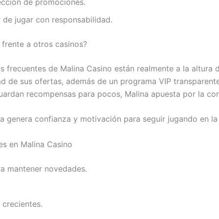
sección de promociones.
r de jugar con responsabilidad.
 frente a otros casinos?
es frecuentes de Malina Casino están realmente a la altur
ad de sus ofertas, además de un programa VIP transparente
ardan recompensas para pocos, Malina apuesta por la conti
ica genera confianza y motivación para seguir jugando en la
es en Malina Casino
ra mantener novedades.
crecientes.