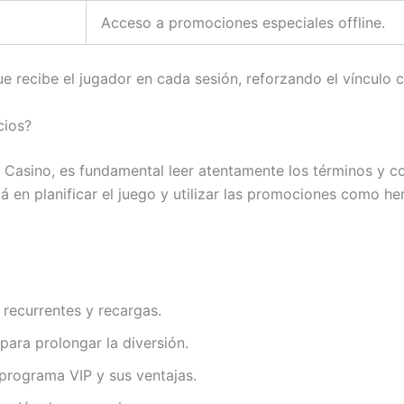
Acceso a promociones especiales offline.
e recibe el jugador en cada sesión, reforzando el vínculo 
cios?
Casino, es fundamental leer atentamente los términos y con
á en planificar el juego y utilizar las promociones como h
recurrentes y recargas.
ara prolongar la diversión.
programa VIP y sus ventajas.