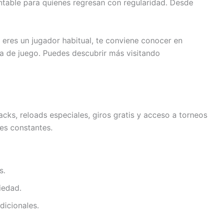
entable para quienes regresan con regularidad. Desde
i eres un jugador habitual, te conviene conocer en
a de juego. Puedes descubrir más visitando
cks, reloads especiales, giros gratis y acceso a torneos
des constantes.
s.
iedad.
dicionales.