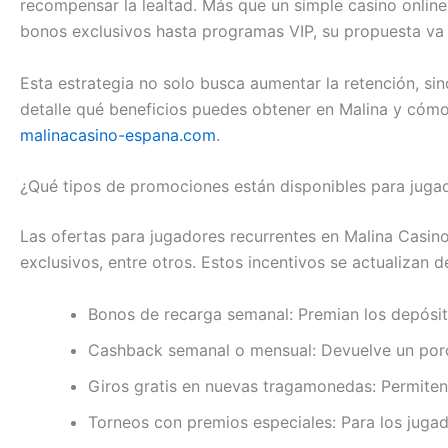
recompensar la lealtad. Más que un simple casino online
bonos exclusivos hasta programas VIP, su propuesta va 
Esta estrategia no solo busca aumentar la retención, sin
detalle qué beneficios puedes obtener en Malina y cóm
malinacasino-espana.com
.
¿Qué tipos de promociones están disponibles para juga
Las ofertas para jugadores recurrentes en Malina Casino
exclusivos, entre otros. Estos incentivos se actualizan 
Bonos de recarga semanal: Premian los depósit
Cashback semanal o mensual: Devuelve un porce
Giros gratis en nuevas tragamonedas: Permiten
Torneos con premios especiales: Para los juga