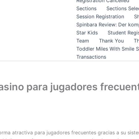
Registration Cancelled
Sections
Sections Sele
Session Registration
S
Spinbara Review: Der komp
Star Kids
Student Regis
Team
Thank You
Th
Toddler Miles With Smile 
Transactions
sino para jugadores frecuent
orma atractiva para jugadores frecuentes gracias a su si