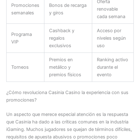
Oferta
Promociones
Bonos de recarga
renovable
semanales
y giros
cada semana
Cashback y
Acceso por
Programa
regalos
niveles según
VIP
exclusivos
uso
Premios en
Ranking activo
Torneos
metálico y
durante el
premios físicos
evento
¿Cómo revoluciona Casinia Casino la experiencia con sus
promociones?
Un aspecto que merece especial atención es la respuesta
que Casinia ha dado a las críticas comunes en la industria
iGaming. Muchos jugadores se quejan de términos difíciles,
requisitos de apuesta abusivos o promociones poco