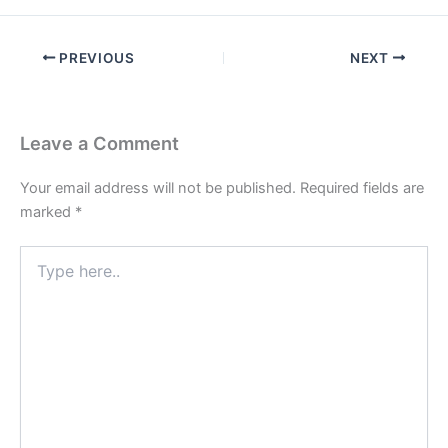
PREVIOUS
NEXT
Leave a Comment
Your email address will not be published.
Required fields are
marked
*
Type
here..