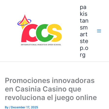
Skip
pa
to
kis
content
tan
sm
art
ste
p.o
rg
Promociones innovadoras
en Casinia Casino que
revoluciona el juego online
By
/
December 17, 2025