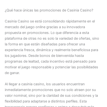
¿Qué hace únicas las promociones de Casinia Casino?
Casinia Casino se está consolidando rápidamente en el
mercado del juego online gracias a su innovadora
propuesta en promociones. Lo que diferencia a esta
plataforma de otras no es solo la variedad de ofertas, sino
la forma en que están diseñadas para ofrecer una
experiencia fresca, dinámica y realmente beneficiosa para
los jugadores. Desde bonos de bienvenida hasta
programas de lealtad, cada incentivo está pensado para
motivar el juego responsable y potenciar las posibilidades
de ganar.
Al llegar a casinia casino, los usuarios encuentran
inmediatamente promociones que no solo atraen por su
valor nominal, sino por la claridad de sus condiciones y la
flexibilidad para adaptarse a distintos perfiles. Esta
trasparencia genera confianza y anima a descubrir más