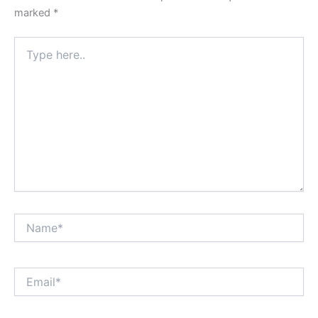
marked
*
Type
here..
Name*
Email*