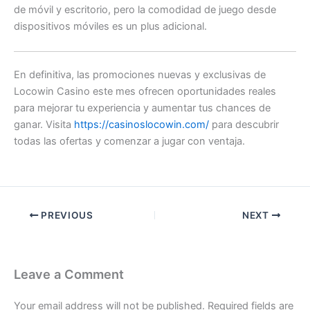
de móvil y escritorio, pero la comodidad de juego desde
dispositivos móviles es un plus adicional.
En definitiva, las promociones nuevas y exclusivas de
Locowin Casino este mes ofrecen oportunidades reales
para mejorar tu experiencia y aumentar tus chances de
ganar. Visita
https://casinoslocowin.com/
para descubrir
todas las ofertas y comenzar a jugar con ventaja.
PREVIOUS
NEXT
Leave a Comment
Your email address will not be published.
Required fields are