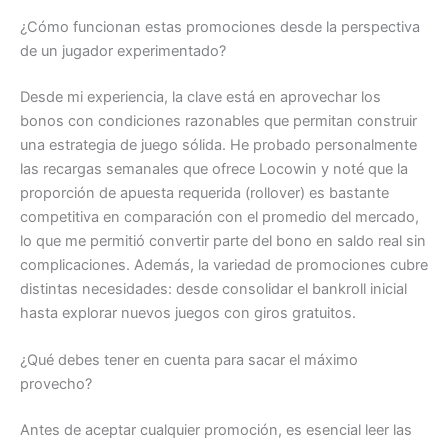
¿Cómo funcionan estas promociones desde la perspectiva
de un jugador experimentado?
Desde mi experiencia, la clave está en aprovechar los
bonos con condiciones razonables que permitan construir
una estrategia de juego sólida. He probado personalmente
las recargas semanales que ofrece Locowin y noté que la
proporción de apuesta requerida (rollover) es bastante
competitiva en comparación con el promedio del mercado,
lo que me permitió convertir parte del bono en saldo real sin
complicaciones. Además, la variedad de promociones cubre
distintas necesidades: desde consolidar el bankroll inicial
hasta explorar nuevos juegos con giros gratuitos.
¿Qué debes tener en cuenta para sacar el máximo
provecho?
Antes de aceptar cualquier promoción, es esencial leer las