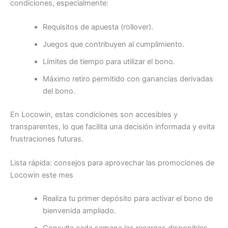
condiciones, especialmente:
Requisitos de apuesta (rollover).
Juegos que contribuyen al cumplimiento.
Límites de tiempo para utilizar el bono.
Máximo retiro permitido con ganancias derivadas
del bono.
En Locowin, estas condiciones son accesibles y
transparentes, lo que facilita una decisión informada y evita
frustraciones futuras.
Lista rápida: consejos para aprovechar las promociones de
Locowin este mes
Realiza tu primer depósito para activar el bono de
bienvenida ampliado.