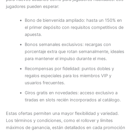
jugadores pueden esperar:
Bono de bienvenida ampliado: hasta un 150% en
el primer depósito con requisitos competitivos de
apuesta.
Bonos semanales exclusivos: recargas con
porcentaje extra que rotan semanalmente, ideales
para mantener el impulso durante el mes.
Recompensas por fidelidad: puntos dobles y
regalos especiales para los miembros VIP y
usuarios frecuentes.
Giros gratis en novedades: acceso exclusivo a
tiradas en slots recién incorporados al catálogo.
Estas ofertas permiten una mayor flexibilidad y variedad.
Los términos y condiciones, como el rollover y límites
máximos de ganancia, están detallados en cada promoción