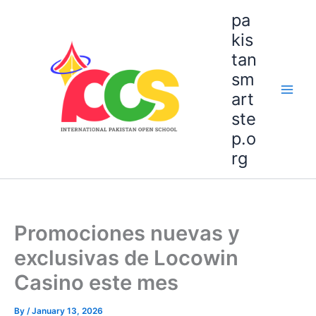
Skip
pa
to
kis
content
tan
sm
art
ste
p.o
rg
Promociones nuevas y
exclusivas de Locowin
Casino este mes
By
/
January 13, 2026