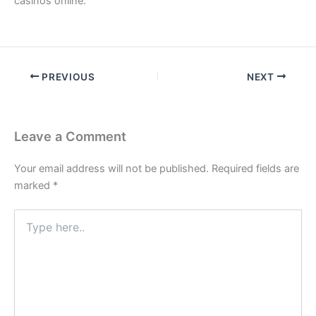
casinos online.
PREVIOUS
NEXT
Leave a Comment
Your email address will not be published.
Required fields are
marked
*
Type
here..