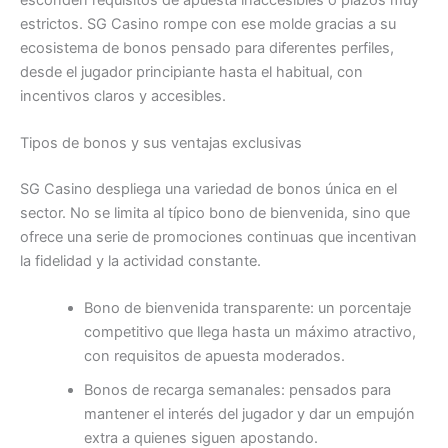
estrictos. SG Casino rompe con ese molde gracias a su
ecosistema de bonos pensado para diferentes perfiles,
desde el jugador principiante hasta el habitual, con
incentivos claros y accesibles.
Tipos de bonos y sus ventajas exclusivas
SG Casino despliega una variedad de bonos única en el
sector. No se limita al típico bono de bienvenida, sino que
ofrece una serie de promociones continuas que incentivan
la fidelidad y la actividad constante.
Bono de bienvenida transparente: un porcentaje
competitivo que llega hasta un máximo atractivo,
con requisitos de apuesta moderados.
Bonos de recarga semanales: pensados para
mantener el interés del jugador y dar un empujón
extra a quienes siguen apostando.