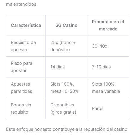
malentendidos.
Promedio en el
Característica
SG Casino
mercado
Requisito de
25x (bono +
30-40x
apuesta
depósito)
Plazo para
14 días
7-10 días
apostar
Apuestas
Slots 100%,
Slots 100%,
permitidas
mesa 10-50%
mesa variable
Bonos sin
Disponibles
Raros
requisito
(giros gratis)
Este enfoque honesto contribuye a la reputación del casino