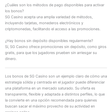
¿Cuáles son los métodos de pago disponibles para activar
los bonos?
SG Casino acepta una amplia variedad de métodos,
incluyendo tarjetas, monederos electrónicos y
criptomonedas, facilitando el acceso a las promociones.
¿Hay bonos sin depósito disponibles regularmente?
Sí, SG Casino ofrece promociones sin depósito, como giros
gratis, para que los jugadores prueben sin arriesgar su
dinero.
Los bonos de SG Casino son un ejemplo claro de cómo una
estrategia sólida y centrada en el jugador puede diferenciar
una plataforma en un mercado saturado. Su oferta es
transparente, flexible y adaptada a distintos perfiles, lo que
la convierte en una opción recomendada para quienes
buscan sacar el máximo provecho de su actividad en