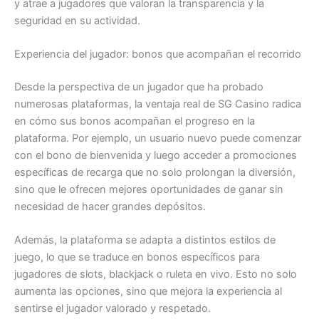
y atrae a jugadores que valoran la transparencia y la
seguridad en su actividad.
Experiencia del jugador: bonos que acompañan el recorrido
Desde la perspectiva de un jugador que ha probado
numerosas plataformas, la ventaja real de SG Casino radica
en cómo sus bonos acompañan el progreso en la
plataforma. Por ejemplo, un usuario nuevo puede comenzar
con el bono de bienvenida y luego acceder a promociones
específicas de recarga que no solo prolongan la diversión,
sino que le ofrecen mejores oportunidades de ganar sin
necesidad de hacer grandes depósitos.
Además, la plataforma se adapta a distintos estilos de
juego, lo que se traduce en bonos específicos para
jugadores de slots, blackjack o ruleta en vivo. Esto no solo
aumenta las opciones, sino que mejora la experiencia al
sentirse el jugador valorado y respetado.