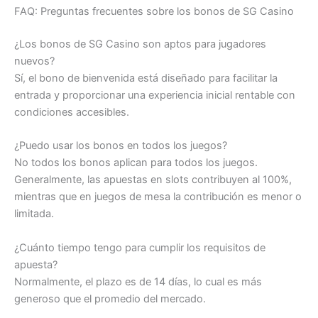
FAQ: Preguntas frecuentes sobre los bonos de SG Casino
¿Los bonos de SG Casino son aptos para jugadores
nuevos?
Sí, el bono de bienvenida está diseñado para facilitar la
entrada y proporcionar una experiencia inicial rentable con
condiciones accesibles.
¿Puedo usar los bonos en todos los juegos?
No todos los bonos aplican para todos los juegos.
Generalmente, las apuestas en slots contribuyen al 100%,
mientras que en juegos de mesa la contribución es menor o
limitada.
¿Cuánto tiempo tengo para cumplir los requisitos de
apuesta?
Normalmente, el plazo es de 14 días, lo cual es más
generoso que el promedio del mercado.