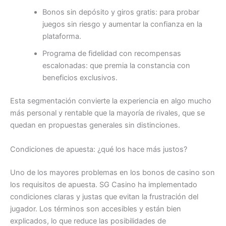
Bonos sin depósito y giros gratis: para probar
juegos sin riesgo y aumentar la confianza en la
plataforma.
Programa de fidelidad con recompensas
escalonadas: que premia la constancia con
beneficios exclusivos.
Esta segmentación convierte la experiencia en algo mucho
más personal y rentable que la mayoría de rivales, que se
quedan en propuestas generales sin distinciones.
Condiciones de apuesta: ¿qué los hace más justos?
Uno de los mayores problemas en los bonos de casino son
los requisitos de apuesta. SG Casino ha implementado
condiciones claras y justas que evitan la frustración del
jugador. Los términos son accesibles y están bien
explicados, lo que reduce las posibilidades de