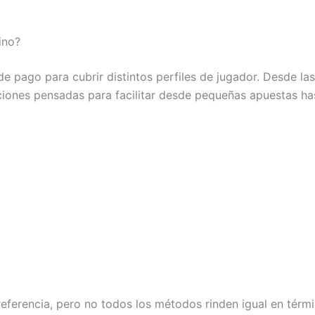
ino?
 pago para cubrir distintos perfiles de jugador. Desde las c
luciones pensadas para facilitar desde pequeñas apuestas h
referencia, pero no todos los métodos rinden igual en térmi