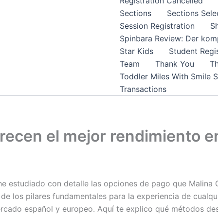
Registration Cancelled
Sections
Sections Sele
Session Registration
S
Spinbara Review: Der komp
Star Kids
Student Regis
Team
Thank You
Th
Toddler Miles With Smile 
Transactions
ecen el mejor rendimiento e
e estudiado con detalle las opciones de pago que Malina C
 los pilares fundamentales para la experiencia de cualqui
ercado español y europeo. Aquí te explico qué métodos des