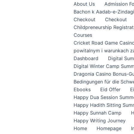
About Us
Admission F
Bachon k Aadab-e-Zindag
Checkout
Checkout
Childpreneurship Registrat
Courses
Cricket Road Game Casin
powitalnym i warunkach z
Dashboard
Digital S
Digital Winter Camp Summ
Dragonia Casino Bonus-Gu
Bedingungen für die Schw
Ebooks
Eid Offer
E
Happy Dua Session Summe
Happy Hadith Sitting Sum
Happy Sunnah Camp
H
Happy Writing Journey
Home
Homepage
I