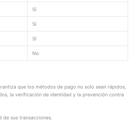
Sí
Sí
Sí
No
arantiza que los métodos de pago no solo sean rápidos,
s, la verificación de identidad y la prevención contra
d de sus transacciones.