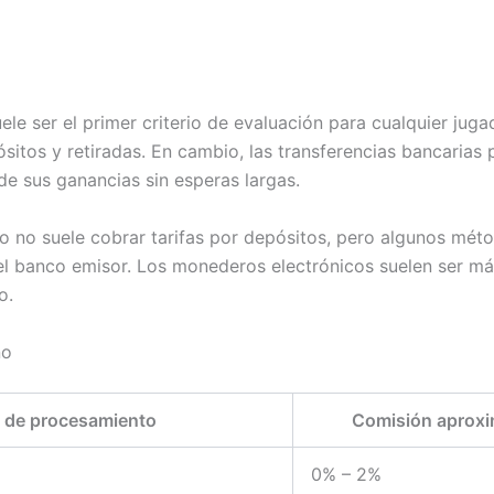
ele ser el primer criterio de evaluación para cualquier ju
ósitos y retiradas. En cambio, las transferencias bancarias 
e sus ganancias sin esperas largas.
o no suele cobrar tarifas por depósitos, pero algunos méto
el banco emisor. Los monederos electrónicos suelen ser m
o.
no
 de procesamiento
Comisión aprox
0% – 2%