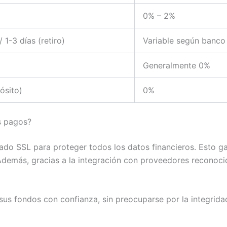
0% – 2%
 1-3 días (retiro)
Variable según banco
Generalmente 0%
ósito)
0%
s pagos?
rado SSL para proteger todos los datos financieros. Esto g
Además, gracias a la integración con proveedores reconocido
 sus fondos con confianza, sin preocuparse por la integrida