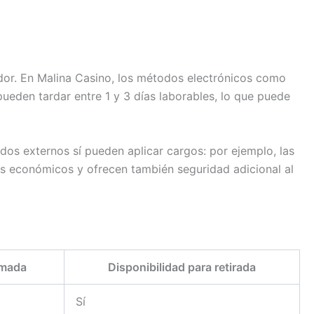
gador. En Malina Casino, los métodos electrónicos como
pueden tardar entre 1 y 3 días laborables, lo que puede
dos externos sí pueden aplicar cargos: por ejemplo, las
ás económicos y ofrecen también seguridad adicional al
imada
Disponibilidad para retirada
Sí