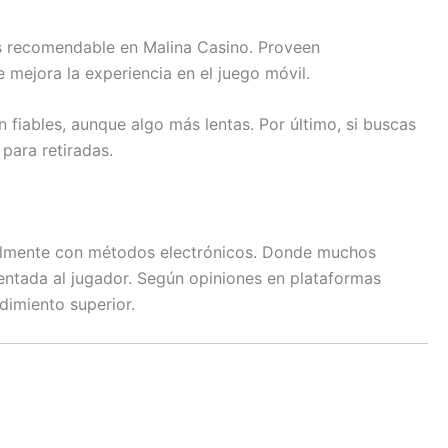
más recomendable en Malina Casino. Proveen
e mejora la experiencia en el juego móvil.
on fiables, aunque algo más lentas. Por último, si buscas
para retiradas.
cialmente con métodos electrónicos. Donde muchos
ientada al jugador. Según opiniones en plataformas
ndimiento superior.