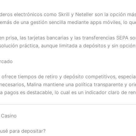
ederos electrónicos como Skrill y Neteller son la opción 
además de una gestión sencilla mediante apps móviles, lo qu
en prisa, las tarjetas bancarias y las transferencias SEPA s
lución práctica, aunque limitada a depósitos y sin opción 
ercado
o ofrece tiempos de retiro y depósito competitivos, espe
ecesarios, Malina mantiene una política transparente y or
 a pagos es destacable, lo cual es un indicador claro de re
 Casino
usé para depositar?