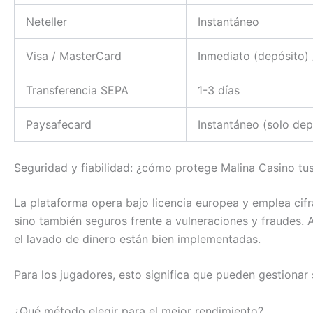
Neteller
Instantáneo
Visa / MasterCard
Inmediato (depósito) /
Transferencia SEPA
1-3 días
Paysafecard
Instantáneo (solo dep
Seguridad y fiabilidad: ¿cómo protege Malina Casino tu
La plataforma opera bajo licencia europea y emplea cif
sino también seguros frente a vulneraciones y fraudes. 
el lavado de dinero están bien implementadas.
Para los jugadores, esto significa que pueden gestionar
¿Qué método elegir para el mejor rendimiento?