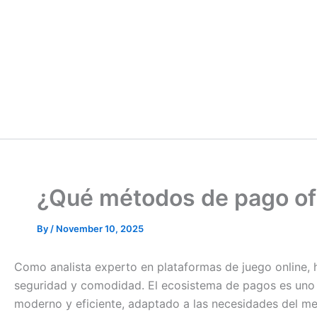
¿Qué métodos de pago ofr
By
/
November 10, 2025
Como analista experto en plataformas de juego online, h
seguridad y comodidad. El ecosistema de pagos es uno de
moderno y eficiente, adaptado a las necesidades del m