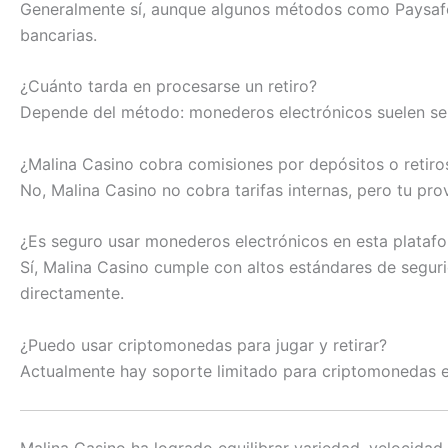
Generalmente sí, aunque algunos métodos como Paysafec
bancarias.
¿Cuánto tarda en procesarse un retiro?
Depende del método: monederos electrónicos suelen ser 
¿Malina Casino cobra comisiones por depósitos o retiro
No, Malina Casino no cobra tarifas internas, pero tu pr
¿Es seguro usar monederos electrónicos en esta plataf
Sí, Malina Casino cumple con altos estándares de segur
directamente.
¿Puedo usar criptomonedas para jugar y retirar?
Actualmente hay soporte limitado para criptomonedas en 
Malina Casino ha logrado equilibrar variedad, velocida