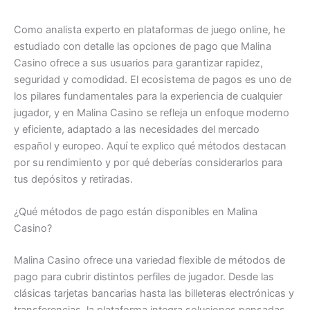
Como analista experto en plataformas de juego online, he
estudiado con detalle las opciones de pago que Malina
Casino ofrece a sus usuarios para garantizar rapidez,
seguridad y comodidad. El ecosistema de pagos es uno de
los pilares fundamentales para la experiencia de cualquier
jugador, y en Malina Casino se refleja un enfoque moderno
y eficiente, adaptado a las necesidades del mercado
español y europeo. Aquí te explico qué métodos destacan
por su rendimiento y por qué deberías considerarlos para
tus depósitos y retiradas.
¿Qué métodos de pago están disponibles en Malina
Casino?
Malina Casino ofrece una variedad flexible de métodos de
pago para cubrir distintos perfiles de jugador. Desde las
clásicas tarjetas bancarias hasta las billeteras electrónicas y
transferencias, la plataforma integra soluciones pensadas