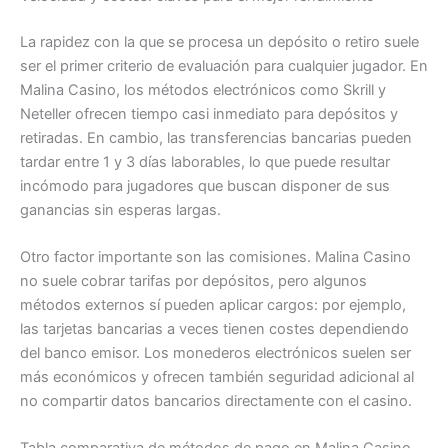
La rapidez con la que se procesa un depósito o retiro suele
ser el primer criterio de evaluación para cualquier jugador. En
Malina Casino, los métodos electrónicos como Skrill y
Neteller ofrecen tiempo casi inmediato para depósitos y
retiradas. En cambio, las transferencias bancarias pueden
tardar entre 1 y 3 días laborables, lo que puede resultar
incómodo para jugadores que buscan disponer de sus
ganancias sin esperas largas.
Otro factor importante son las comisiones. Malina Casino
no suele cobrar tarifas por depósitos, pero algunos
métodos externos sí pueden aplicar cargos: por ejemplo,
las tarjetas bancarias a veces tienen costes dependiendo
del banco emisor. Los monederos electrónicos suelen ser
más económicos y ofrecen también seguridad adicional al
no compartir datos bancarios directamente con el casino.