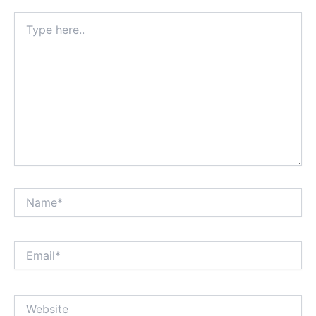
Type
here..
Name*
Email*
Website