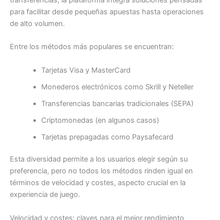
para facilitar desde pequeñas apuestas hasta operaciones
de alto volumen.
Entre los métodos más populares se encuentran:
Tarjetas Visa y MasterCard
Monederos electrónicos como Skrill y Neteller
Transferencias bancarias tradicionales (SEPA)
Criptomonedas (en algunos casos)
Tarjetas prepagadas como Paysafecard
Esta diversidad permite a los usuarios elegir según su
preferencia, pero no todos los métodos rinden igual en
términos de velocidad y costes, aspecto crucial en la
experiencia de juego.
Velocidad y costes: claves para el mejor rendimiento