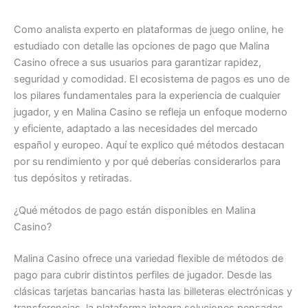
Como analista experto en plataformas de juego online, he
estudiado con detalle las opciones de pago que Malina
Casino ofrece a sus usuarios para garantizar rapidez,
seguridad y comodidad. El ecosistema de pagos es uno de
los pilares fundamentales para la experiencia de cualquier
jugador, y en Malina Casino se refleja un enfoque moderno
y eficiente, adaptado a las necesidades del mercado
español y europeo. Aquí te explico qué métodos destacan
por su rendimiento y por qué deberías considerarlos para
tus depósitos y retiradas.
¿Qué métodos de pago están disponibles en Malina
Casino?
Malina Casino ofrece una variedad flexible de métodos de
pago para cubrir distintos perfiles de jugador. Desde las
clásicas tarjetas bancarias hasta las billeteras electrónicas y
transferencias, la plataforma integra soluciones pensadas