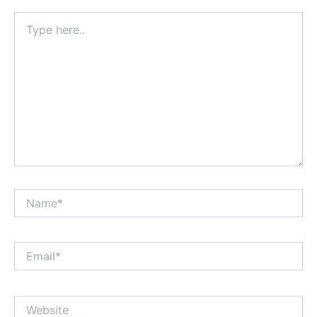
Type
here..
Name*
Email*
Website