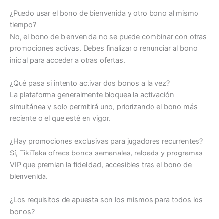
¿Puedo usar el bono de bienvenida y otro bono al mismo
tiempo?
No, el bono de bienvenida no se puede combinar con otras
promociones activas. Debes finalizar o renunciar al bono
inicial para acceder a otras ofertas.
¿Qué pasa si intento activar dos bonos a la vez?
La plataforma generalmente bloquea la activación
simultánea y solo permitirá uno, priorizando el bono más
reciente o el que esté en vigor.
¿Hay promociones exclusivas para jugadores recurrentes?
Sí, TikiTaka ofrece bonos semanales, reloads y programas
VIP que premian la fidelidad, accesibles tras el bono de
bienvenida.
¿Los requisitos de apuesta son los mismos para todos los
bonos?