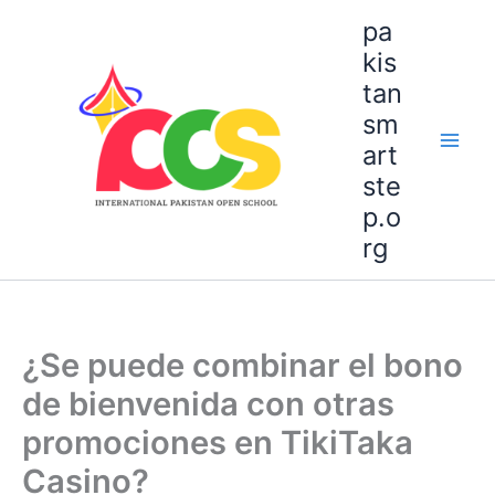
Skip
pa
to
kis
content
tan
sm
art
ste
p.o
rg
¿Se puede combinar el bono
de bienvenida con otras
promociones en TikiTaka
Casino?