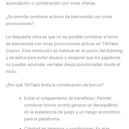
acumulación o combinación con otras ofertas.
¿Se permite combinar el bono de bienvenida con otras
promociones?
La respuesta clara es que no es posible combinar el bono
de bienvenida con otras promociones activas en TikiTaka
Casino. Esta restricción es habitual en el sector del iGaming
y se aplica para evitar abusos y asegurar que los jugadores
no puedan acumular ventajas desproporcionadas desde el
inicio.
¿Por qué TikiTaka limita la combinación de bonos?
Evitar el solapamiento de beneficios: Permitir
combinar bonos podría generar un desequilibrio
en la experiencia de juego y un riesgo económico
para la plataforma.
Claridad en términos y condiciones: Es más