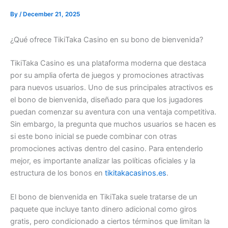
By
/
December 21, 2025
¿Qué ofrece TikiTaka Casino en su bono de bienvenida?
TikiTaka Casino es una plataforma moderna que destaca
por su amplia oferta de juegos y promociones atractivas
para nuevos usuarios. Uno de sus principales atractivos es
el bono de bienvenida, diseñado para que los jugadores
puedan comenzar su aventura con una ventaja competitiva.
Sin embargo, la pregunta que muchos usuarios se hacen es
si este bono inicial se puede combinar con otras
promociones activas dentro del casino. Para entenderlo
mejor, es importante analizar las políticas oficiales y la
estructura de los bonos en
tikitakacasinos.es
.
El bono de bienvenida en TikiTaka suele tratarse de un
paquete que incluye tanto dinero adicional como giros
gratis, pero condicionado a ciertos términos que limitan la