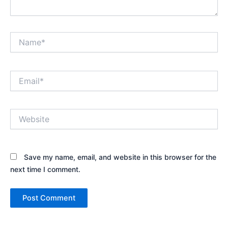
Name*
Email*
Website
Save my name, email, and website in this browser for the
next time I comment.