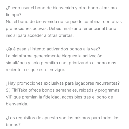
¿Puedo usar el bono de bienvenida y otro bono al mismo
tiempo?
No, el bono de bienvenida no se puede combinar con otras
promociones activas. Debes finalizar o renunciar al bono
inicial para acceder a otras ofertas.
¿Qué pasa si intento activar dos bonos a la vez?
La plataforma generalmente bloquea la activación
simultánea y solo permitirá uno, priorizando el bono más
reciente o el que esté en vigor.
¿Hay promociones exclusivas para jugadores recurrentes?
Sí, TikiTaka ofrece bonos semanales, reloads y programas
VIP que premian la fidelidad, accesibles tras el bono de
bienvenida.
¿Los requisitos de apuesta son los mismos para todos los
bonos?