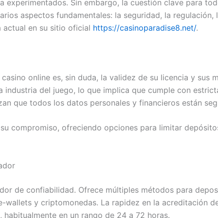
a experimentados. Sin embargo, la cuestión clave para todo
varios aspectos fundamentales: la seguridad, la regulación
ctual en su sitio oficial
https://casinoparadise8.net/
.
r casino online es, sin duda, la validez de su licencia y s
la industria del juego, lo que implica que cumple con estri
an que todos los datos personales y financieros están seg
su compromiso, ofreciendo opciones para limitar depósitos
ador
ador de confiabilidad. Ofrece múltiples métodos para deposi
wallets y criptomonedas. La rapidez en la acreditación de 
, habitualmente en un rango de 24 a 72 horas.