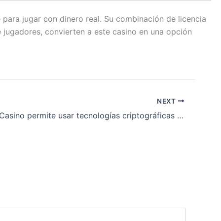
para jugar con dinero real. Su combinación de licencia
e jugadores, convierten a este casino en una opción
NEXT
¿Casinado Casino permite usar tecnologías criptográficas para pagos?