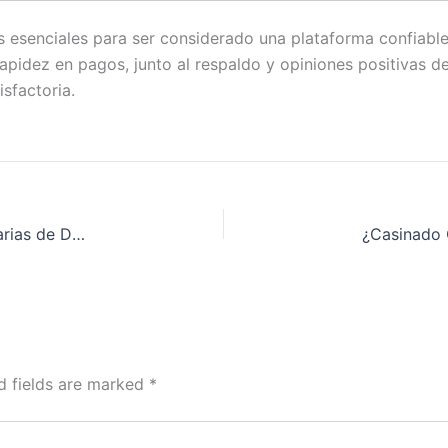
 esenciales para ser considerado una plataforma confiable 
rapidez en pagos, junto al respaldo y opiniones positivas d
sfactoria.
Cómo aprovechar al máximo las promociones diarias de Dendera Casino
d fields are marked
*