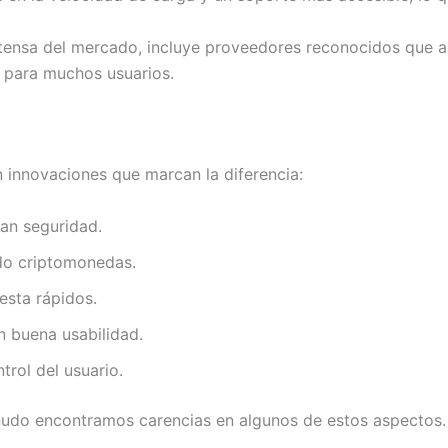
tensa del mercado, incluye proveedores reconocidos que as
za para muchos usuarios.
on innovaciones que marcan la diferencia:
zan seguridad.
do criptomonedas.
esta rápidos.
n buena usabilidad.
rol del usuario.
udo encontramos carencias en algunos de estos aspectos.