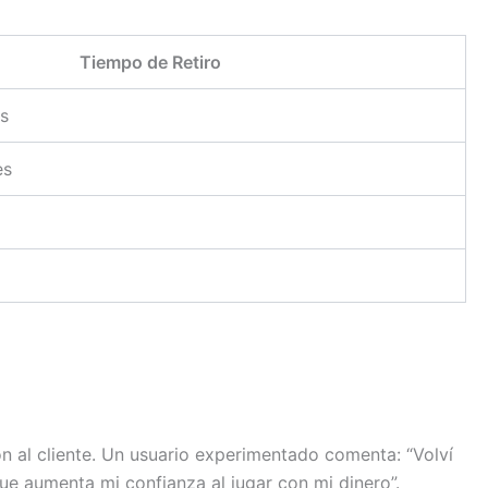
Tiempo de Retiro
es
es
ón al cliente. Un usuario experimentado comenta: “Volví
e aumenta mi confianza al jugar con mi dinero”.