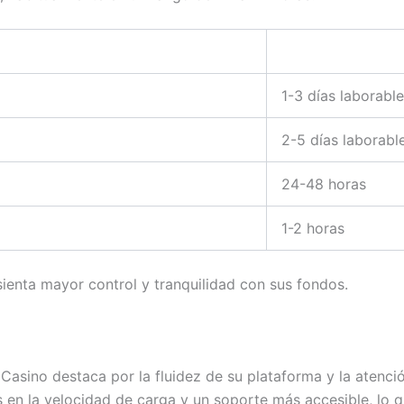
1-3 días laborabl
2-5 días laborabl
24-48 horas
1-2 horas
sienta mayor control y tranquilidad con sus fondos.
 Casino destaca por la fluidez de su plataforma y la atenci
en la velocidad de carga y un soporte más accesible, lo qu