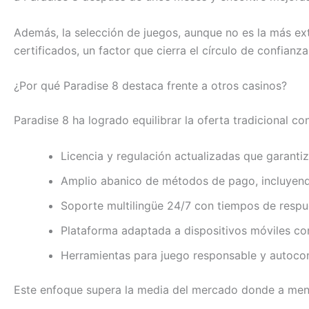
Además, la selección de juegos, aunque no es la más ex
certificados, un factor que cierra el círculo de confian
¿Por qué Paradise 8 destaca frente a otros casinos?
Paradise 8 ha logrado equilibrar la oferta tradicional c
Licencia y regulación actualizadas que garanti
Amplio abanico de métodos de pago, incluyen
Soporte multilingüe 24/7 con tiempos de respu
Plataforma adaptada a dispositivos móviles co
Herramientas para juego responsable y autocont
Este enfoque supera la media del mercado donde a men