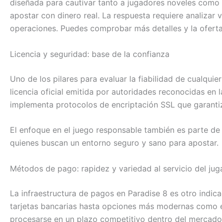
diseñada para cautivar tanto a jugadores noveles como 
apostar con dinero real. La respuesta requiere analizar 
operaciones. Puedes comprobar más detalles y la oferta a
Licencia y seguridad: base de la confianza
Uno de los pilares para evaluar la fiabilidad de cualquie
licencia oficial emitida por autoridades reconocidas en 
implementa protocolos de encriptación SSL que garantiz
El enfoque en el juego responsable también es parte de 
quienes buscan un entorno seguro y sano para apostar.
Métodos de pago: rapidez y variedad al servicio del jug
La infraestructura de pagos en Paradise 8 es otro indic
tarjetas bancarias hasta opciones más modernas como e-
procesarse en un plazo competitivo dentro del mercado