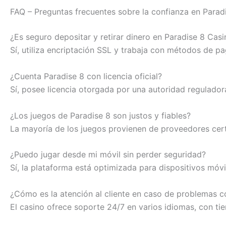
FAQ – Preguntas frecuentes sobre la confianza en Parad
¿Es seguro depositar y retirar dinero en Paradise 8 Cas
Sí, utiliza encriptación SSL y trabaja con métodos de p
¿Cuenta Paradise 8 con licencia oficial?
Sí, posee licencia otorgada por una autoridad regulador
¿Los juegos de Paradise 8 son justos y fiables?
La mayoría de los juegos provienen de proveedores certi
¿Puedo jugar desde mi móvil sin perder seguridad?
Sí, la plataforma está optimizada para dispositivos móv
¿Cómo es la atención al cliente en caso de problemas c
El casino ofrece soporte 24/7 en varios idiomas, con ti