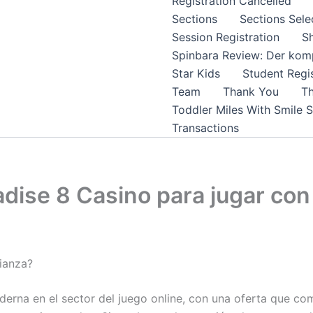
Registration Cancelled
Sections
Sections Sele
Session Registration
S
Spinbara Review: Der komp
Star Kids
Student Regis
Team
Thank You
Th
Toddler Miles With Smile 
Transactions
dise 8 Casino para jugar con 
ianza?
rna en el sector del juego online, con una oferta que com