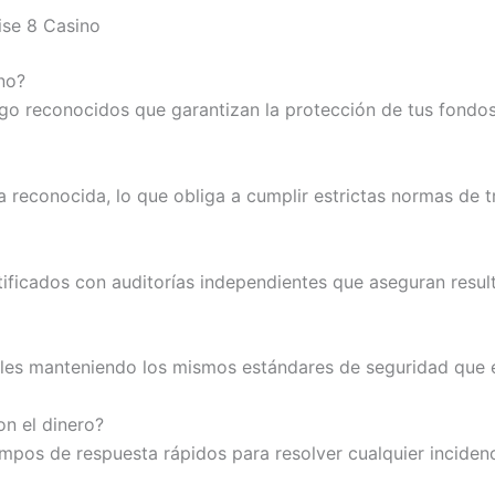
ise 8 Casino
ino?
ago reconocidos que garantizan la protección de tus fondos
a reconocida, lo que obliga a cumplir estrictas normas de 
ficados con auditorías independientes que aseguran resulta
iles manteniendo los mismos estándares de seguridad que en
on el dinero?
empos de respuesta rápidos para resolver cualquier inciden