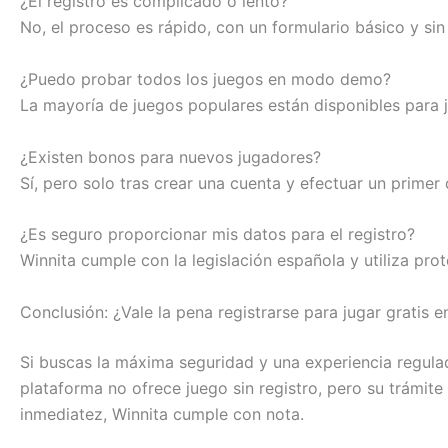
¿El registro es complicado o lento?
No, el proceso es rápido, con un formulario básico y sin 
¿Puedo probar todos los juegos en modo demo?
La mayoría de juegos populares están disponibles para jug
¿Existen bonos para nuevos jugadores?
Sí, pero solo tras crear una cuenta y efectuar un primer
¿Es seguro proporcionar mis datos para el registro?
Winnita cumple con la legislación española y utiliza pro
Conclusión: ¿Vale la pena registrarse para jugar gratis e
Si buscas la máxima seguridad y una experiencia regulad
plataforma no ofrece juego sin registro, pero su trámite
inmediatez, Winnita cumple con nota.