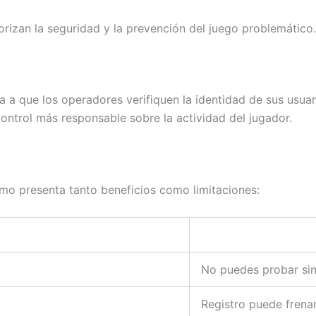
rizan la seguridad y la prevención del juego problemático.
 a que los operadores verifiquen la identidad de sus usuari
ontrol más responsable sobre la actividad del jugador.
demo presenta tanto beneficios como limitaciones:
No puedes probar sin
Registro puede frena