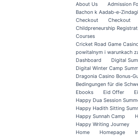
About Us
Admission F
Bachon k Aadab-e-Zindag
Checkout
Checkout
Childpreneurship Registrat
Courses
Cricket Road Game Casin
powitalnym i warunkach z
Dashboard
Digital S
Digital Winter Camp Summ
Dragonia Casino Bonus-Gu
Bedingungen für die Schw
Ebooks
Eid Offer
E
Happy Dua Session Summe
Happy Hadith Sitting Sum
Happy Sunnah Camp
H
Happy Writing Journey
Home
Homepage
I