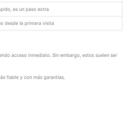
ápido, es un paso extra
o desde la primera visita
iendo acceso inmediato. Sin embargo, estos suelen ser
ás fiable y con más garantías.