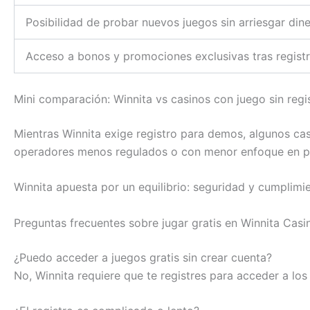
Posibilidad de probar nuevos juegos sin arriesgar din
Acceso a bonos y promociones exclusivas tras regist
Mini comparación: Winnita vs casinos con juego sin regi
Mientras Winnita exige registro para demos, algunos cas
operadores menos regulados o con menor enfoque en pr
Winnita apuesta por un equilibrio: seguridad y cumplimi
Preguntas frecuentes sobre jugar gratis en Winnita Casi
¿Puedo acceder a juegos gratis sin crear cuenta?
No, Winnita requiere que te registres para acceder a l