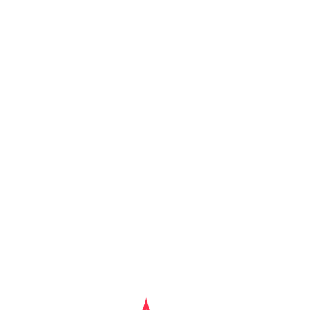
Skip
to
content