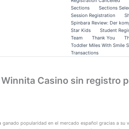
Registration Cancelled
Sections
Sections Sele
Session Registration
S
Spinbara Review: Der komp
Star Kids
Student Regis
Team
Thank You
Th
Toddler Miles With Smile 
Transactions
 Winnita Casino sin registro p
a ganado popularidad en el mercado español gracias a su v