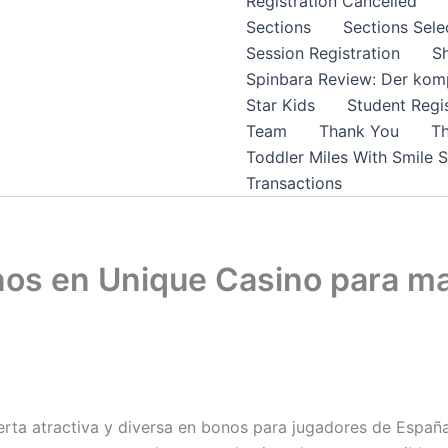
Registration Cancelled
Sections
Sections Sele
Session Registration
S
Spinbara Review: Der komp
Star Kids
Student Regis
Team
Thank You
Th
Toddler Miles With Smile 
Transactions
os en Unique Casino para ma
rta atractiva y diversa en bonos para jugadores de Españ