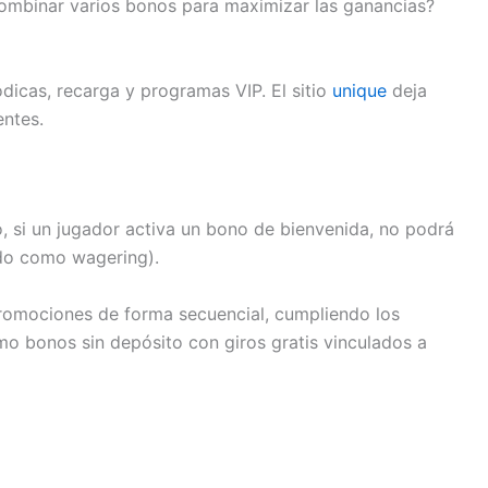
 combinar varios bonos para maximizar las ganancias?
icas, recarga y programas VIP. El sitio
unique
deja
entes.
, si un jugador activa un bono de bienvenida, no podrá
ido como wagering).
 promociones de forma secuencial, cumpliendo los
mo bonos sin depósito con giros gratis vinculados a