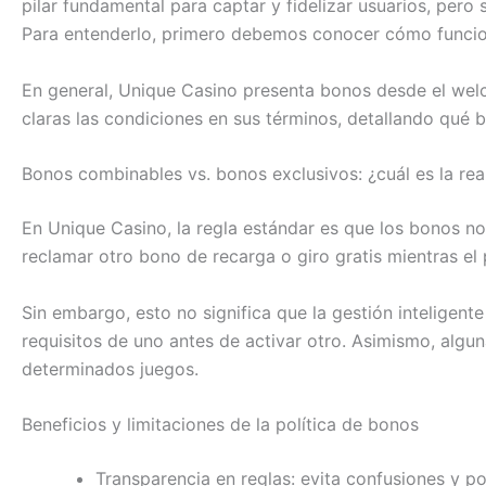
pilar fundamental para captar y fidelizar usuarios, per
Para entenderlo, primero debemos conocer cómo funcio
En general, Unique Casino presenta bonos desde el wel
claras las condiciones en sus términos, detallando qué
Bonos combinables vs. bonos exclusivos: ¿cuál es la rea
En Unique Casino, la regla estándar es que los bonos n
reclamar otro bono de recarga o giro gratis mientras e
Sin embargo, esto no significa que la gestión inteligen
requisitos de uno antes de activar otro. Asimismo, algu
determinados juegos.
Beneficios y limitaciones de la política de bonos
Transparencia en reglas: evita confusiones y p