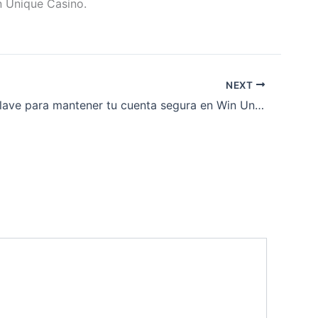
n Unique Casino.
NEXT
Aspectos clave para mantener tu cuenta segura en Win Unique Casino siempre