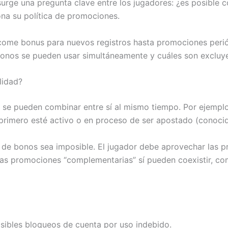
o surge una pregunta clave entre los jugadores: ¿es posible
na su política de promociones.
come bonus para nuevos registros hasta promociones periód
 bonos se pueden usar simultáneamente y cuáles son excluy
lidad?
o se pueden combinar entre sí al mismo tiempo. Por ejemplo
l primero esté activo o en proceso de ser apostado (conoc
te de bonos sea imposible. El jugador debe aprovechar las
nas promociones “complementarias” sí pueden coexistir, co
osibles bloqueos de cuenta por uso indebido.