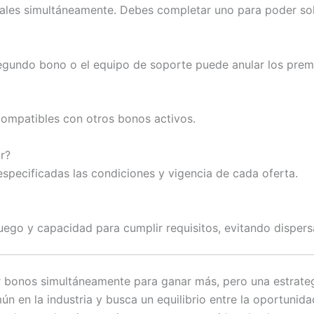
ales simultáneamente. Debes completar uno para poder soli
egundo bono o el equipo de soporte puede anular los premi
r compatibles con otros bonos activos.
r?
specificadas las condiciones y vigencia de cada oferta.
juego y capacidad para cumplir requisitos, evitando dispers
 bonos simultáneamente para ganar más, pero una estrateg
n en la industria y busca un equilibrio entre la oportunidad