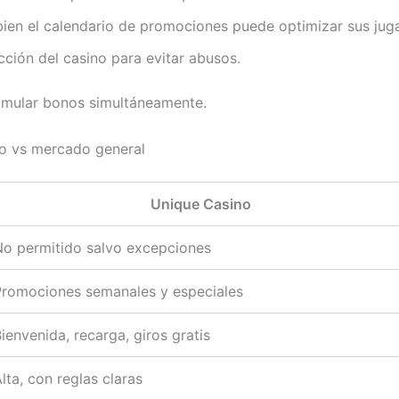
 bien el calendario de promociones puede optimizar sus jug
cción del casino para evitar abusos.
acumular bonos simultáneamente.
o vs mercado general
Unique Casino
No permitido salvo excepciones
Promociones semanales y especiales
ienvenida, recarga, giros gratis
lta, con reglas claras