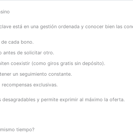
asino
clave está en una gestión ordenada y conocer bien las con
s de cada bono.
antes de solicitar otro.
ten coexistir (como giros gratis sin depósito).
ener un seguimiento constante.
a recompensas exclusivas.
s desagradables y permite exprimir al máximo la oferta.
l mismo tiempo?