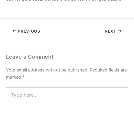
PREVIOUS
NEXT
Leave a Comment
Your email address will not be published.
Required fields are
marked
*
Type
here..