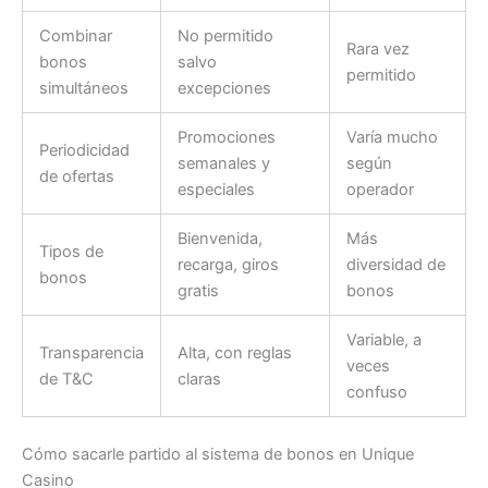
Combinar
No permitido
Rara vez
bonos
salvo
permitido
simultáneos
excepciones
Promociones
Varía mucho
Periodicidad
semanales y
según
de ofertas
especiales
operador
Bienvenida,
Más
Tipos de
recarga, giros
diversidad de
bonos
gratis
bonos
Variable, a
Transparencia
Alta, con reglas
veces
de T&C
claras
confuso
Cómo sacarle partido al sistema de bonos en Unique
Casino