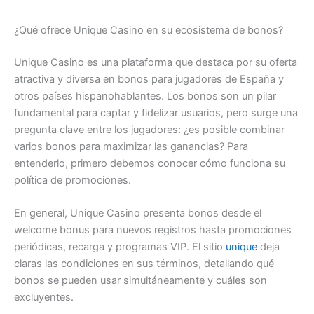
¿Qué ofrece Unique Casino en su ecosistema de bonos?
Unique Casino es una plataforma que destaca por su oferta
atractiva y diversa en bonos para jugadores de España y
otros países hispanohablantes. Los bonos son un pilar
fundamental para captar y fidelizar usuarios, pero surge una
pregunta clave entre los jugadores: ¿es posible combinar
varios bonos para maximizar las ganancias? Para
entenderlo, primero debemos conocer cómo funciona su
política de promociones.
En general, Unique Casino presenta bonos desde el
welcome bonus para nuevos registros hasta promociones
periódicas, recarga y programas VIP. El sitio
unique
deja
claras las condiciones en sus términos, detallando qué
bonos se pueden usar simultáneamente y cuáles son
excluyentes.