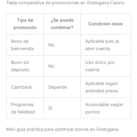
Tabla comparativa de promociones en Gratogana Casino
Tipo de
¿Se puede
Condición clave
promoción
combinar?
Bono de
Aplicable solo al
No
bienvenida
abrir cuenta
Bono sin
Uso único por
No
depósito
cuenta
Aplicable según
Cashback
Depende
actividad previa
Programas
Acumulable según
Sí
de fidelidad
puntos
Mini-guía práctica para optimizar bonos en Gratogana