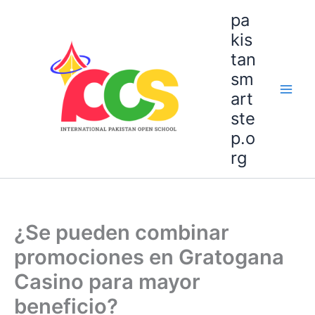
Skip
pa
to
kis
content
tan
sm
art
ste
p.o
rg
¿Se pueden combinar
promociones en Gratogana
Casino para mayor
beneficio?