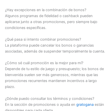
¿Hay excepciones en la combinación de bonos?
Algunos programas de fidelidad o cashback pueden
aplicarse junto a otras promociones, pero siempre bajo
condiciones específicas.
¿Qué pasa si intento combinar promociones?
La plataforma puede cancelar los bonos o ganancias
asociadas, además de suspender temporalmente la cuenta.
¿Cómo sé cuál promoción es la mejor para mí?
Depende de tu estilo de juego y presupuesto; los bonos de
bienvenida suelen ser más generosos, mientras que las
promociones recurrentes mantienen incentivos a largo
plazo.
¿Dónde puedo consultar los términos y condiciones?
En la sección de promociones o ayuda en
gratogana
están
disponibles para cada oferta.