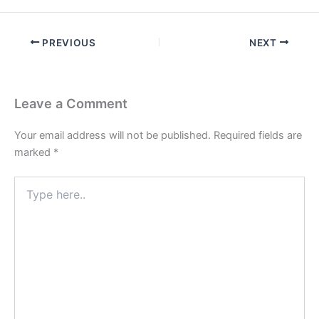
PREVIOUS
NEXT
Leave a Comment
Your email address will not be published.
Required fields are
marked
*
Type
here..