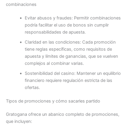
combinaciones
Evitar abusos y fraudes: Permitir combinaciones
podría facilitar el uso de bonos sin cumplir
responsabilidades de apuesta.
Claridad en las condiciones: Cada promoción
tiene reglas específicas, como requisitos de
apuesta y límites de ganancias, que se vuelven
complejos al combinar varias.
Sostenibilidad del casino: Mantener un equilibrio
financiero requiere regulación estricta de las
ofertas.
Tipos de promociones y cómo sacarles partido
Gratogana ofrece un abanico completo de promociones,
que incluyen: