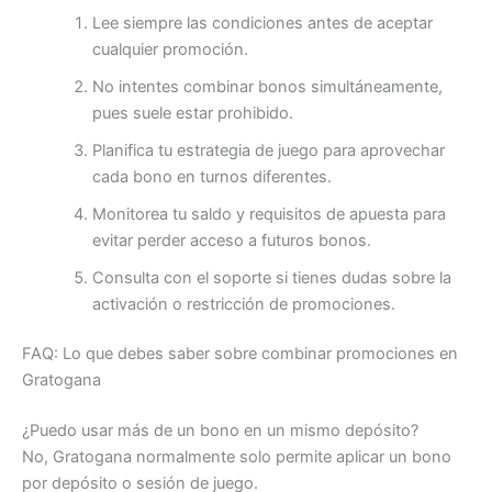
Lee siempre las condiciones antes de aceptar
cualquier promoción.
No intentes combinar bonos simultáneamente,
pues suele estar prohibido.
Planifica tu estrategia de juego para aprovechar
cada bono en turnos diferentes.
Monitorea tu saldo y requisitos de apuesta para
evitar perder acceso a futuros bonos.
Consulta con el soporte si tienes dudas sobre la
activación o restricción de promociones.
FAQ: Lo que debes saber sobre combinar promociones en
Gratogana
¿Puedo usar más de un bono en un mismo depósito?
No, Gratogana normalmente solo permite aplicar un bono
por depósito o sesión de juego.