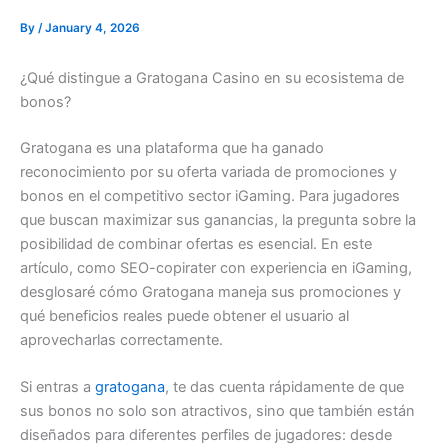
By
/
January 4, 2026
¿Qué distingue a Gratogana Casino en su ecosistema de
bonos?
Gratogana es una plataforma que ha ganado
reconocimiento por su oferta variada de promociones y
bonos en el competitivo sector iGaming. Para jugadores
que buscan maximizar sus ganancias, la pregunta sobre la
posibilidad de combinar ofertas es esencial. En este
artículo, como SEO-copirater con experiencia en iGaming,
desglosaré cómo Gratogana maneja sus promociones y
qué beneficios reales puede obtener el usuario al
aprovecharlas correctamente.
Si entras a
gratogana
, te das cuenta rápidamente de que
sus bonos no solo son atractivos, sino que también están
diseñados para diferentes perfiles de jugadores: desde