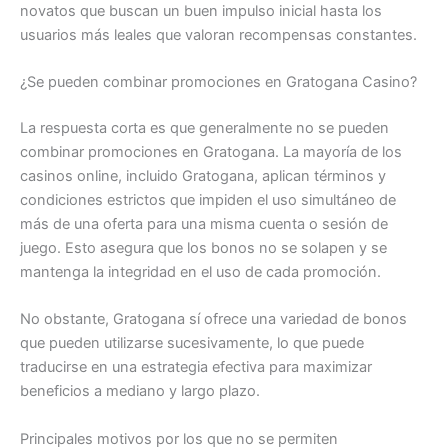
novatos que buscan un buen impulso inicial hasta los
usuarios más leales que valoran recompensas constantes.
¿Se pueden combinar promociones en Gratogana Casino?
La respuesta corta es que generalmente no se pueden
combinar promociones en Gratogana. La mayoría de los
casinos online, incluido Gratogana, aplican términos y
condiciones estrictos que impiden el uso simultáneo de
más de una oferta para una misma cuenta o sesión de
juego. Esto asegura que los bonos no se solapen y se
mantenga la integridad en el uso de cada promoción.
No obstante, Gratogana sí ofrece una variedad de bonos
que pueden utilizarse sucesivamente, lo que puede
traducirse en una estrategia efectiva para maximizar
beneficios a mediano y largo plazo.
Principales motivos por los que no se permiten