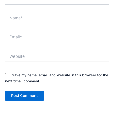
Name*
Email*
Website
Save my name, email, and website in this browser for the
next time I comment.