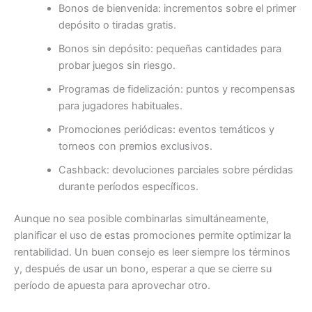
Bonos de bienvenida: incrementos sobre el primer
depósito o tiradas gratis.
Bonos sin depósito: pequeñas cantidades para
probar juegos sin riesgo.
Programas de fidelización: puntos y recompensas
para jugadores habituales.
Promociones periódicas: eventos temáticos y
torneos con premios exclusivos.
Cashback: devoluciones parciales sobre pérdidas
durante períodos específicos.
Aunque no sea posible combinarlas simultáneamente,
planificar el uso de estas promociones permite optimizar la
rentabilidad. Un buen consejo es leer siempre los términos
y, después de usar un bono, esperar a que se cierre su
período de apuesta para aprovechar otro.