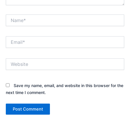
Name*
Email*
Website
Save my name, email, and website in this browser for the
next time I comment.