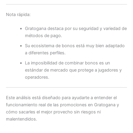
Nota rápida:
Gratogana destaca por su seguridad y variedad de
métodos de pago.
Su ecosistema de bonos está muy bien adaptado
a diferentes perfiles.
La imposibilidad de combinar bonos es un
estándar de mercado que protege a jugadores y
operadores.
Este análisis está diseñado para ayudarte a entender el
funcionamiento real de las promociones en Gratogana y
cómo sacarles el mejor provecho sin riesgos ni
malentendidos.