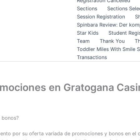
Registration Cancelled
Sections
Sections Sele
Session Registration
S
Spinbara Review: Der komp
Star Kids
Student Regis
Team
Thank You
Th
Toddler Miles With Smile 
Transactions
mociones en Gratogana Casin
e bonos?
nto por su oferta variada de promociones y bonos en el 