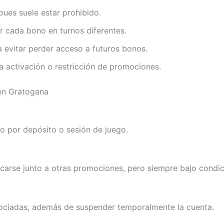
ues suele estar prohibido.
ar cada bono en turnos diferentes.
a evitar perder acceso a futuros bonos.
la activación o restricción de promociones.
en Gratogana
o por depósito o sesión de juego.
arse junto a otras promociones, pero siempre bajo condic
ociadas, además de suspender temporalmente la cuenta.