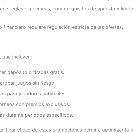
ene reglas específicas, como requisitos de apuesta y lími
o financiero requiere regulación estricta de las ofertas.
 que incluyen:
er depósito o tiradas gratis.
robar juegos sin riesgo.
as para jugadores habituales.
orneos con premios exclusivos.
as durante períodos específicos.
ificar el uso de estas promociones permite optimizar la re