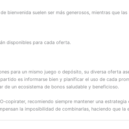
 de bienvenida suelen ser más generosos, mientras que las
án disponibles para cada oferta.
nes para un mismo juego o depósito, su diversa oferta as
artido es informarse bien y planificar el uso de cada prom
r de un ecosistema de bonos saludable y beneficioso.
O-copirater, recomiendo siempre mantener una estrategia o
pensan la imposibilidad de combinarlas, haciendo que la ex