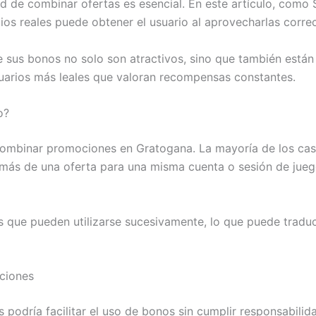
ad de combinar ofertas es esencial. En este artículo, como
s reales puede obtener el usuario al aprovecharlas corre
 sus bonos no solo son atractivos, sino que también están
suarios más leales que valoran recompensas constantes.
o?
mbinar promociones en Gratogana. La mayoría de los casin
 más de una oferta para una misma cuenta o sesión de jueg
 que pueden utilizarse sucesivamente, lo que puede traduc
aciones
 podría facilitar el uso de bonos sin cumplir responsabili