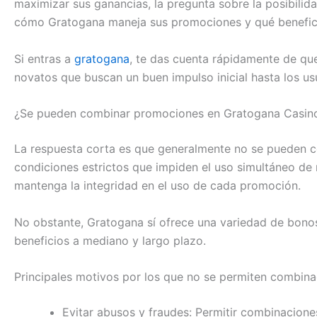
maximizar sus ganancias, la pregunta sobre la posibilid
cómo Gratogana maneja sus promociones y qué beneficio
Si entras a
gratogana
, te das cuenta rápidamente de que
novatos que buscan un buen impulso inicial hasta los u
¿Se pueden combinar promociones en Gratogana Casin
La respuesta corta es que generalmente no se pueden co
condiciones estrictos que impiden el uso simultáneo de
mantenga la integridad en el uso de cada promoción.
No obstante, Gratogana sí ofrece una variedad de bonos
beneficios a mediano y largo plazo.
Principales motivos por los que no se permiten combin
Evitar abusos y fraudes: Permitir combinaciones