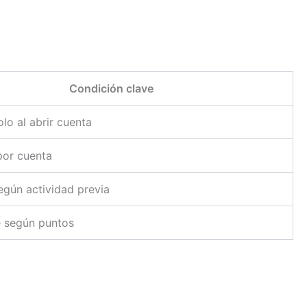
Condición clave
olo al abrir cuenta
por cuenta
egún actividad previa
 según puntos