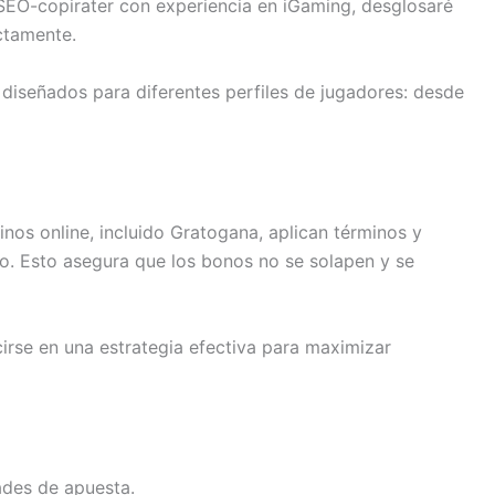
 SEO-copirater con experiencia en iGaming, desglosaré
ctamente.
 diseñados para diferentes perfiles de jugadores: desde
os online, incluido Gratogana, aplican términos y
o. Esto asegura que los bonos no se solapen y se
irse en una estrategia efectiva para maximizar
dades de apuesta.