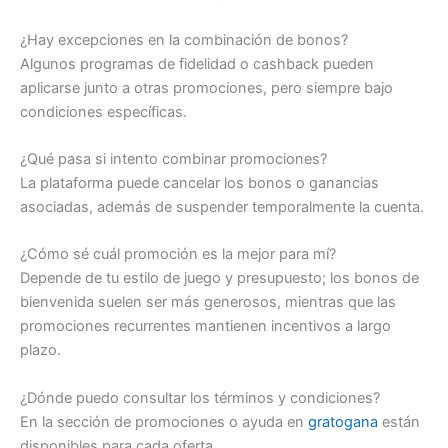
¿Hay excepciones en la combinación de bonos?
Algunos programas de fidelidad o cashback pueden
aplicarse junto a otras promociones, pero siempre bajo
condiciones específicas.
¿Qué pasa si intento combinar promociones?
La plataforma puede cancelar los bonos o ganancias
asociadas, además de suspender temporalmente la cuenta.
¿Cómo sé cuál promoción es la mejor para mí?
Depende de tu estilo de juego y presupuesto; los bonos de
bienvenida suelen ser más generosos, mientras que las
promociones recurrentes mantienen incentivos a largo
plazo.
¿Dónde puedo consultar los términos y condiciones?
En la sección de promociones o ayuda en
gratogana
están
disponibles para cada oferta.