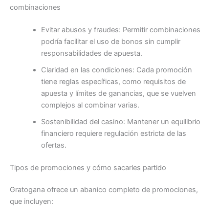
combinaciones
Evitar abusos y fraudes: Permitir combinaciones
podría facilitar el uso de bonos sin cumplir
responsabilidades de apuesta.
Claridad en las condiciones: Cada promoción
tiene reglas específicas, como requisitos de
apuesta y límites de ganancias, que se vuelven
complejos al combinar varias.
Sostenibilidad del casino: Mantener un equilibrio
financiero requiere regulación estricta de las
ofertas.
Tipos de promociones y cómo sacarles partido
Gratogana ofrece un abanico completo de promociones,
que incluyen: