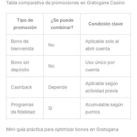
Tabla comparativa de promociones en Gratogana Casino
Tipo de
¿Se puede
Condición clave
promoción
combinar?
Bono de
Aplicable solo al
No
bienvenida
abrir cuenta
Bono sin
Uso único por
No
depósito
cuenta
Aplicable según
Cashback
Depende
actividad previa
Programas
Acumulable según
Sí
de fidelidad
puntos
Mini-guía práctica para optimizar bonos en Gratogana