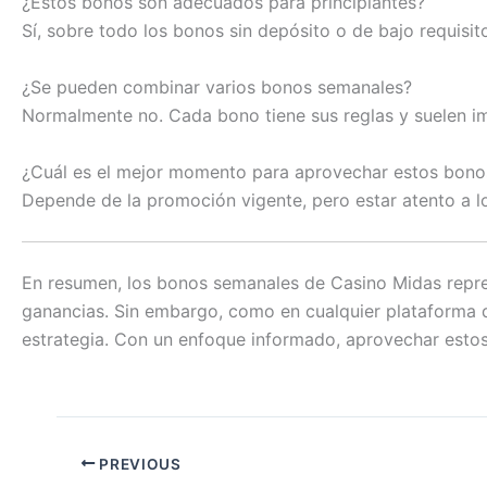
¿Estos bonos son adecuados para principiantes?
Sí, sobre todo los bonos sin depósito o de bajo requisit
¿Se pueden combinar varios bonos semanales?
Normalmente no. Cada bono tiene sus reglas y suelen im
¿Cuál es el mejor momento para aprovechar estos bono
Depende de la promoción vigente, pero estar atento a lo
En resumen, los bonos semanales de Casino Midas repre
ganancias. Sin embargo, como en cualquier plataforma 
estrategia. Con un enfoque informado, aprovechar estos
PREVIOUS