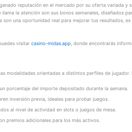
anado reputación en el mercado por su oferta variada y su
llama la atención son sus bonos semanales, diseñados para
s son una oportunidad real para mejorar tus resultados, es
puedes visitar
casino-midas.app
, donde encontrarás inform
as modalidades orientadas a distintos perfiles de jugador. 
n porcentaje del importe depositado durante la semana.
en inversión previa, ideales para probar juegos.
dos al nivel de actividad en slots o juegos de mesa.
n premios adicionales para los más activos.