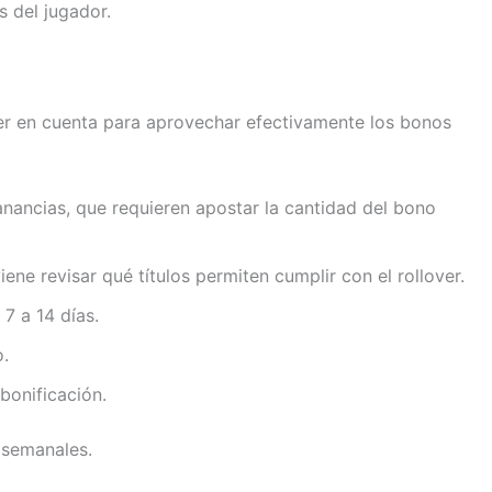
 del jugador.
ener en cuenta para aprovechar efectivamente los bonos
nancias, que requieren apostar la cantidad del bono
ene revisar qué títulos permiten cumplir con el rollover.
7 a 14 días.
o.
bonificación.
 semanales.