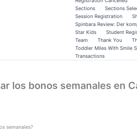
Registration Cancelled
Sections
Sections Sele
Session Registration
S
Spinbara Review: Der komp
Star Kids
Student Regis
Team
Thank You
Th
Toddler Miles With Smile 
Transactions
ar los bonos semanales en C
nos semanales?