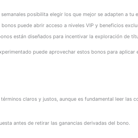
emanales posibilita elegir los que mejor se adapten a tu e
 bonos puede abrir acceso a niveles VIP y beneficios exclu
onos están diseñados para incentivar la exploración de tí
experimentado puede aprovechar estos bonos para aplicar 
 términos claros y justos, aunque es fundamental leer las c
esta antes de retirar las ganancias derivadas del bono.