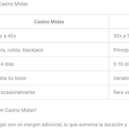
Casino Midas
Casino Midas
x a 40x
30x a 
ots, ruleta, blackjack
Princip
14 días
5-10 d
sta 5x bono
Variabl
, ocasionalmente
Rara v
en Casino Midas?
gar con un margen adicional, lo que aumenta la duración y 