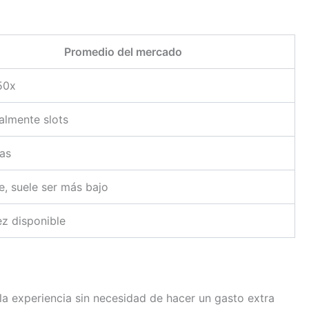
Promedio del mercado
50x
almente slots
ías
e, suele ser más bajo
ez disponible
la experiencia sin necesidad de hacer un gasto extra