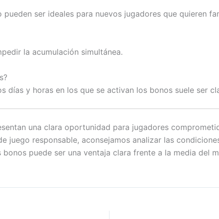
o pueden ser ideales para nuevos jugadores que quieren fami
pedir la acumulación simultánea.
s?
s días y horas en los que se activan los bonos suele ser c
sentan una clara oportunidad para jugadores comprometid
de juego responsable, aconsejamos analizar las condicione
 bonos puede ser una ventaja clara frente a la media del 