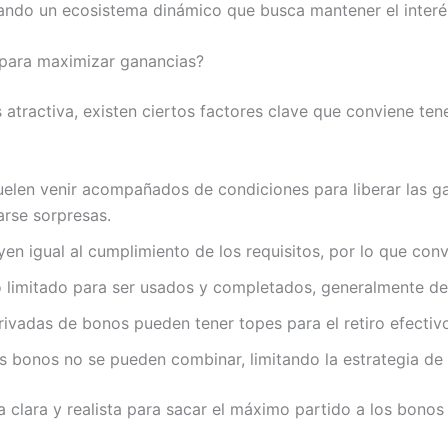
ando un ecosistema dinámico que busca mantener el interés
 para maximizar ganancias?
s atractiva, existen ciertos factores clave que conviene t
elen venir acompañados de condiciones para liberar las ga
arse sorpresas.
en igual al cumplimiento de los requisitos, por lo que convi
 limitado para ser usados y completados, generalmente de 
ivadas de bonos pueden tener topes para el retiro efectiv
 bonos no se pueden combinar, limitando la estrategia de 
 clara y realista para sacar el máximo partido a los bonos