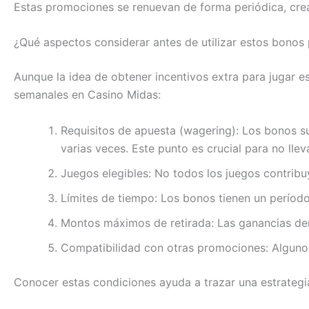
Estas promociones se renuevan de forma periódica, cre
¿Qué aspectos considerar antes de utilizar estos bonos
Aunque la idea de obtener incentivos extra para jugar e
semanales en Casino Midas:
Requisitos de apuesta (wagering): Los bonos su
varias veces. Este punto es crucial para no llev
Juegos elegibles: No todos los juegos contribuy
Límites de tiempo: Los bonos tienen un período
Montos máximos de retirada: Las ganancias der
Compatibilidad con otras promociones: Algunos
Conocer estas condiciones ayuda a trazar una estrategia