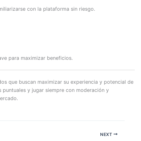
liarizarse con la plataforma sin riesgo.
lave para maximizar beneficios.
os que buscan maximizar su experiencia y potencial de
s puntuales y jugar siempre con moderación y
mercado.
NEXT