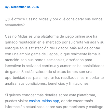
By
/
December 19, 2025
¿Qué ofrece Casino Midas y por qué considerar sus bonos
semanales?
Casino Midas es una plataforma de juego online que ha
ganado reputación en el mercado por su oferta variada y su
enfoque en la satisfacción del jugador. Más allá de contar
con una amplia gama de juegos, lo que realmente llama la
atención son sus bonos semanales, diseñados para
incentivar la actividad continua y aumentar las posibilidades
de ganar. Si estás valorando si estos bonos son una
oportunidad real para mejorar tus resultados, es importante
analizar sus condiciones, beneficios y limitaciones.
Si quieres conocer más detalles sobre esta plataforma,
puedes visitar
casino-midas.app
, donde encontrarás
información actualizada sobre sus promociones y catálogo.