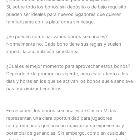
Sí, sobre todo los bonos sin depósito o de bajo requisito
pueden ser ideales para nuevos jugadores que quieren
familiarizarse con la plataforma sin riesgo.
¿Se pueden combinar varios bonos semanales?
Normalmente no. Cada bono tiene sus reglas y suelen
impedir la acumulación simultánea.
¿Cuál es el mejor momento para aprovechar estos bonos?
Depende de la promoción vigente, pero estar atento a los
días y horas en los que se activan los bonos suele ser clave
para maximizar beneficios.
En resumen, los bonos semanales de Casino Midas
representan una clara oportunidad para jugadores
comprometidos que buscan maximizar su experiencia y
potencial de ganancias. Sin embargo, como en cualquier