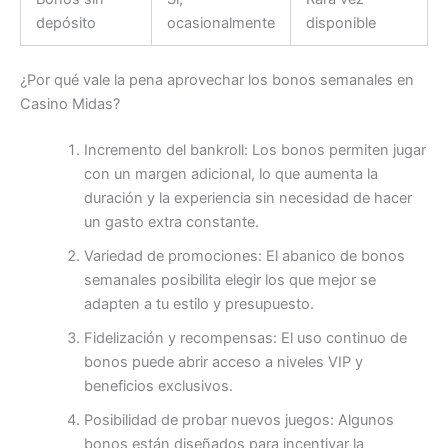
depósito
ocasionalmente
disponible
¿Por qué vale la pena aprovechar los bonos semanales en
Casino Midas?
Incremento del bankroll: Los bonos permiten jugar
con un margen adicional, lo que aumenta la
duración y la experiencia sin necesidad de hacer
un gasto extra constante.
Variedad de promociones: El abanico de bonos
semanales posibilita elegir los que mejor se
adapten a tu estilo y presupuesto.
Fidelización y recompensas: El uso continuo de
bonos puede abrir acceso a niveles VIP y
beneficios exclusivos.
Posibilidad de probar nuevos juegos: Algunos
bonos están diseñados para incentivar la