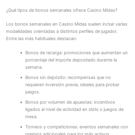
¿Qué tipos de bonos semanales ofrece Casino Midas?
Los bonos semanales en Casino Midas suelen incluir varias
modalidades orientadas a distintos perfiles de jugador.
Entre las más habituales destacan:
Bonos de recarga: promociones que aumentan un
porcentaje del importe depositado durante la
semana.
Bonos sin depósito: recompensas que no
requieren inversión previa, ideales para probar
juegos.
Bonos por volumen de apuestas: incentivos
ligados al nivel de actividad en slots o juegos de
mesa.
Torneos y competiciones: eventos semanales con
premios adicionales para los más activos.