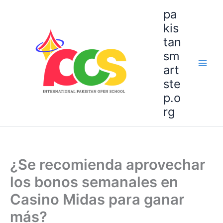
Skip
pa
to
kis
content
tan
sm
art
ste
p.o
rg
¿Se recomienda aprovechar
los bonos semanales en
Casino Midas para ganar
más?