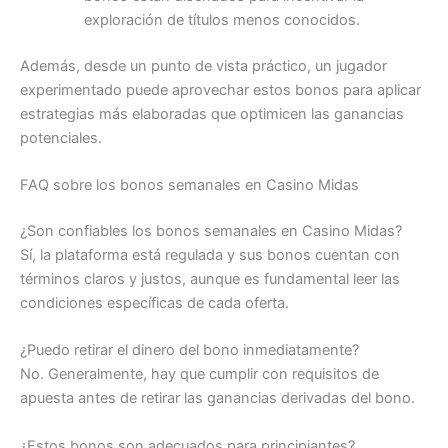
exploración de títulos menos conocidos.
Además, desde un punto de vista práctico, un jugador
experimentado puede aprovechar estos bonos para aplicar
estrategias más elaboradas que optimicen las ganancias
potenciales.
FAQ sobre los bonos semanales en Casino Midas
¿Son confiables los bonos semanales en Casino Midas?
Sí, la plataforma está regulada y sus bonos cuentan con
términos claros y justos, aunque es fundamental leer las
condiciones específicas de cada oferta.
¿Puedo retirar el dinero del bono inmediatamente?
No. Generalmente, hay que cumplir con requisitos de
apuesta antes de retirar las ganancias derivadas del bono.
¿Estos bonos son adecuados para principiantes?