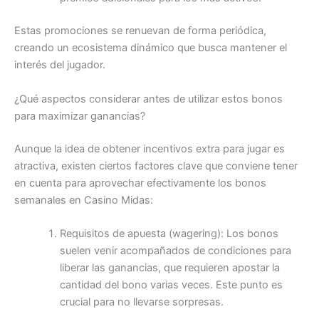
Estas promociones se renuevan de forma periódica,
creando un ecosistema dinámico que busca mantener el
interés del jugador.
¿Qué aspectos considerar antes de utilizar estos bonos
para maximizar ganancias?
Aunque la idea de obtener incentivos extra para jugar es
atractiva, existen ciertos factores clave que conviene tener
en cuenta para aprovechar efectivamente los bonos
semanales en Casino Midas:
Requisitos de apuesta (wagering): Los bonos
suelen venir acompañados de condiciones para
liberar las ganancias, que requieren apostar la
cantidad del bono varias veces. Este punto es
crucial para no llevarse sorpresas.