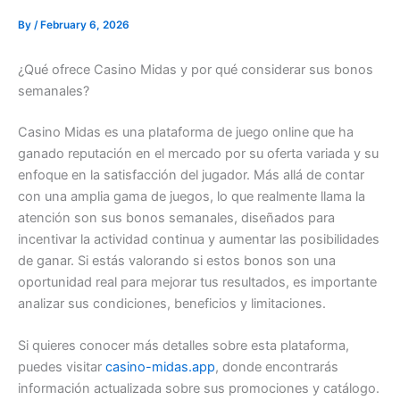
By
/
February 6, 2026
¿Qué ofrece Casino Midas y por qué considerar sus bonos
semanales?
Casino Midas es una plataforma de juego online que ha
ganado reputación en el mercado por su oferta variada y su
enfoque en la satisfacción del jugador. Más allá de contar
con una amplia gama de juegos, lo que realmente llama la
atención son sus bonos semanales, diseñados para
incentivar la actividad continua y aumentar las posibilidades
de ganar. Si estás valorando si estos bonos son una
oportunidad real para mejorar tus resultados, es importante
analizar sus condiciones, beneficios y limitaciones.
Si quieres conocer más detalles sobre esta plataforma,
puedes visitar
casino-midas.app
, donde encontrarás
información actualizada sobre sus promociones y catálogo.