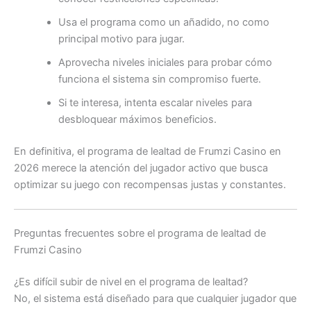
Usa el programa como un añadido, no como
principal motivo para jugar.
Aprovecha niveles iniciales para probar cómo
funciona el sistema sin compromiso fuerte.
Si te interesa, intenta escalar niveles para
desbloquear máximos beneficios.
En definitiva, el programa de lealtad de Frumzi Casino en
2026 merece la atención del jugador activo que busca
optimizar su juego con recompensas justas y constantes.
Preguntas frecuentes sobre el programa de lealtad de
Frumzi Casino
¿Es difícil subir de nivel en el programa de lealtad?
No, el sistema está diseñado para que cualquier jugador que