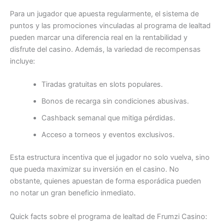
Para un jugador que apuesta regularmente, el sistema de
puntos y las promociones vinculadas al programa de lealtad
pueden marcar una diferencia real en la rentabilidad y
disfrute del casino. Además, la variedad de recompensas
incluye:
Tiradas gratuitas en slots populares.
Bonos de recarga sin condiciones abusivas.
Cashback semanal que mitiga pérdidas.
Acceso a torneos y eventos exclusivos.
Esta estructura incentiva que el jugador no solo vuelva, sino
que pueda maximizar su inversión en el casino. No
obstante, quienes apuestan de forma esporádica pueden
no notar un gran beneficio inmediato.
Quick facts sobre el programa de lealtad de Frumzi Casino: