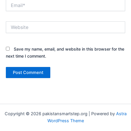
Email*
Website
Save my name, email, and website in this browser for the
next time I comment.
Copyright © 2026 pakistansmartstep.org | Powered by
Astra
WordPress Theme