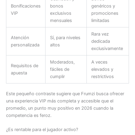
Bonificaciones
bonos
genéricos y
VIP
exclusivos
promociones
mensuales
limitadas
Rara vez
Atención
Sí, para niveles
dedicada
personalizada
altos
exclusivamente
Moderados,
A veces
Requisitos de
fáciles de
elevados y
apuesta
cumplir
restrictivos
Este pequeño contraste sugiere que Frumzi busca ofrecer
una experiencia VIP más completa y accesible que el
promedio, un punto muy positivo en 2026 cuando la
competencia es feroz.
¿Es rentable para el jugador activo?