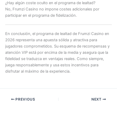
¿Hay algún coste oculto en el programa de lealtad?
No, Frumzi Casino no impone costes adicionales por
participar en el programa de fidelización.
En conclusión, el programa de lealtad de Frumzi Casino en
2026 representa una apuesta sólida y atractiva para
jugadores comprometidos. Su esquema de recompensas y
atención VIP está por encima de la media y asegura que la
fidelidad se traduzca en ventajas reales. Como siempre,
juega responsablemente y usa estos incentivos para
disfrutar al máximo de la experiencia.
PREVIOUS
NEXT