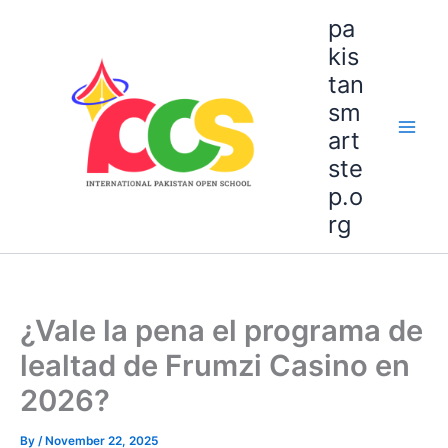
Skip
pa
to
kis
content
tan
sm
art
ste
p.o
rg
¿Vale la pena el programa de
lealtad de Frumzi Casino en
2026?
By
/
November 22, 2025