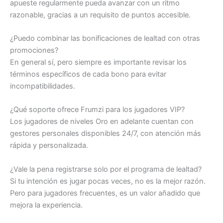
apueste regularmente pueda avanzar con un ritmo
razonable, gracias a un requisito de puntos accesible.
¿Puedo combinar las bonificaciones de lealtad con otras
promociones?
En general sí, pero siempre es importante revisar los
términos específicos de cada bono para evitar
incompatibilidades.
¿Qué soporte ofrece Frumzi para los jugadores VIP?
Los jugadores de niveles Oro en adelante cuentan con
gestores personales disponibles 24/7, con atención más
rápida y personalizada.
¿Vale la pena registrarse solo por el programa de lealtad?
Si tu intención es jugar pocas veces, no es la mejor razón.
Pero para jugadores frecuentes, es un valor añadido que
mejora la experiencia.