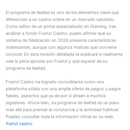
El programa de lealtad es uno de los elementos clave que
diferencian a un casino online en un mercado saturado.
Como editor de un portal especializado en iGaming, tras
analizar a fondo Frumzi Casino, puedo afirmar que su
sistema de fidelización en 2026 presenta características
interesantes, aunque con algunos matices que conviene
conocer. En esta revisión detallada te explicaré si realmente
vale la pena apostar por Frumzi y qué esperar de su
programa de lealtad.
Frumzi Casino ha logrado consolidarse como una
plataforma sólida con una amplia oferta de juegos y pagos
fiables, aspectos que ya de por sí atraen a muchos
jugadores. Ahora bien, su programa de lealtad es un paso
más allá para premiar la constancia y la actividad habitual.
Puedes consultar toda la información oficial en su web,
frumzi casino
.