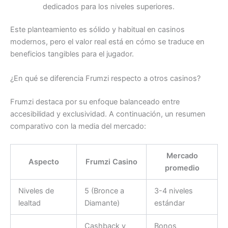
dedicados para los niveles superiores.
Este planteamiento es sólido y habitual en casinos
modernos, pero el valor real está en cómo se traduce en
beneficios tangibles para el jugador.
¿En qué se diferencia Frumzi respecto a otros casinos?
Frumzi destaca por su enfoque balanceado entre
accesibilidad y exclusividad. A continuación, un resumen
comparativo con la media del mercado:
Mercado
Aspecto
Frumzi Casino
promedio
Niveles de
5 (Bronce a
3-4 niveles
lealtad
Diamante)
estándar
Cashback y
Bonos