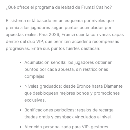
¿Qué ofrece el programa de lealtad de Frumzi Casino?
El sistema está basado en un esquema por niveles que
premia a los jugadores según puntos acumulados por
apuestas reales. Para 2026, Frumzi cuenta con varias capas
dentro del club VIP, que permiten acceder a recompensas
progresivas. Entre sus puntos fuertes destacan:
Acumulación sencilla: los jugadores obtienen
puntos por cada apuesta, sin restricciones
complejas.
Niveles graduados: desde Bronce hasta Diamante,
que desbloquean mejores bonos y promociones
exclusivas.
Bonificaciones periódicas: regalos de recarga,
tiradas gratis y cashback vinculados al nivel.
Atención personalizada para VIP: gestores