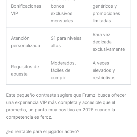
Bonificaciones
bonos
genéricos y
VIP
exclusivos
promociones
mensuales
limitadas
Rara vez
Atención
Sí, para niveles
dedicada
personalizada
altos
exclusivamente
Moderados,
A veces
Requisitos de
fáciles de
elevados y
apuesta
cumplir
restrictivos
Este pequeño contraste sugiere que Frumzi busca ofrecer
una experiencia VIP más completa y accesible que el
promedio, un punto muy positivo en 2026 cuando la
competencia es feroz.
¿Es rentable para el jugador activo?