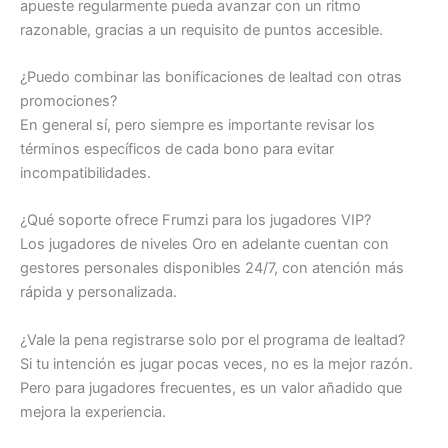
apueste regularmente pueda avanzar con un ritmo
razonable, gracias a un requisito de puntos accesible.
¿Puedo combinar las bonificaciones de lealtad con otras
promociones?
En general sí, pero siempre es importante revisar los
términos específicos de cada bono para evitar
incompatibilidades.
¿Qué soporte ofrece Frumzi para los jugadores VIP?
Los jugadores de niveles Oro en adelante cuentan con
gestores personales disponibles 24/7, con atención más
rápida y personalizada.
¿Vale la pena registrarse solo por el programa de lealtad?
Si tu intención es jugar pocas veces, no es la mejor razón.
Pero para jugadores frecuentes, es un valor añadido que
mejora la experiencia.