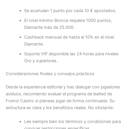
Se acumulan 1 punto por cada 10 € apostados.
El nivel mínimo Bronce requiere 1000 puntos,
Diamante más de 25.000.
Cashback mensual de hasta el 10% en el nivel
Diamante.
Soporte VIP disponible las 24 horas para niveles
Oro y superiores.
Consideraciones finales y consejos prácticos
Desde la experiencia editorial y tras dialogar con jugadores
asiduos, recomiendo evaluar el programa de lealtad de
Frumzi Casino si planeas jugar de forma continuada. Su
estructura es clara y los beneficios reales. No obstante:
Lee siempre bien los términos y condiciones para
conocer restricciones específicas.