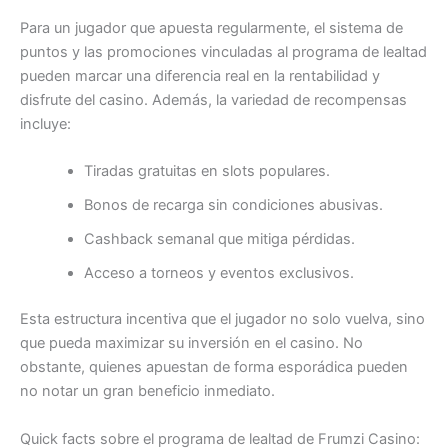
Para un jugador que apuesta regularmente, el sistema de
puntos y las promociones vinculadas al programa de lealtad
pueden marcar una diferencia real en la rentabilidad y
disfrute del casino. Además, la variedad de recompensas
incluye:
Tiradas gratuitas en slots populares.
Bonos de recarga sin condiciones abusivas.
Cashback semanal que mitiga pérdidas.
Acceso a torneos y eventos exclusivos.
Esta estructura incentiva que el jugador no solo vuelva, sino
que pueda maximizar su inversión en el casino. No
obstante, quienes apuestan de forma esporádica pueden
no notar un gran beneficio inmediato.
Quick facts sobre el programa de lealtad de Frumzi Casino: