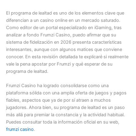
El programa de lealtad es uno de los elementos clave que
diferencian a un casino online en un mercado saturado.
Como editor de un portal especializado en iGaming, tras
analizar a fondo Frumzi Casino, puedo afirmar que su
sistema de fidelización en 2026 presenta características
interesantes, aunque con algunos matices que conviene
conocer. En esta revisión detallada te explicaré si realmente
vale la pena apostar por Frumzi y qué esperar de su
programa de lealtad.
Frumzi Casino ha logrado consolidarse como una
plataforma sólida con una amplia oferta de juegos y pagos
fiables, aspectos que ya de por sí atraen a muchos
jugadores. Ahora bien, su programa de lealtad es un paso
más allá para premiar la constancia y la actividad habitual.
Puedes consultar toda la información oficial en su web,
frumzi casino
.