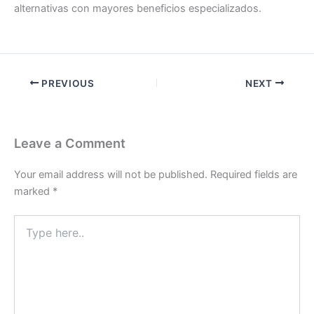
alternativas con mayores beneficios especializados.
PREVIOUS
NEXT
Leave a Comment
Your email address will not be published.
Required fields are
marked
*
Type
here..