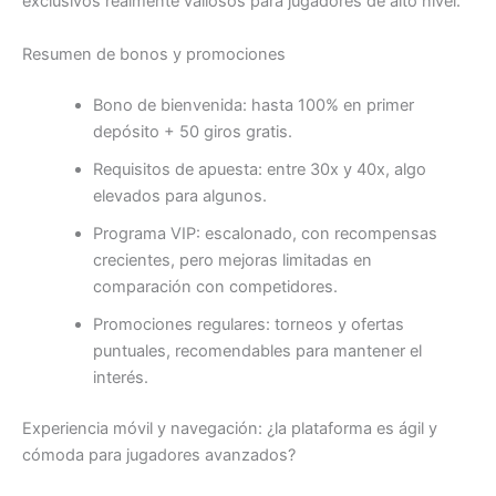
exclusivos realmente valiosos para jugadores de alto nivel.
Resumen de bonos y promociones
Bono de bienvenida: hasta 100% en primer
depósito + 50 giros gratis.
Requisitos de apuesta: entre 30x y 40x, algo
elevados para algunos.
Programa VIP: escalonado, con recompensas
crecientes, pero mejoras limitadas en
comparación con competidores.
Promociones regulares: torneos y ofertas
puntuales, recomendables para mantener el
interés.
Experiencia móvil y navegación: ¿la plataforma es ágil y
cómoda para jugadores avanzados?