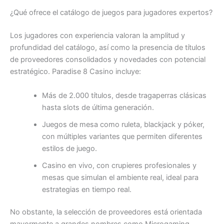
¿Qué ofrece el catálogo de juegos para jugadores expertos?
Los jugadores con experiencia valoran la amplitud y
profundidad del catálogo, así como la presencia de títulos
de proveedores consolidados y novedades con potencial
estratégico. Paradise 8 Casino incluye:
Más de 2.000 títulos, desde tragaperras clásicas
hasta slots de última generación.
Juegos de mesa como ruleta, blackjack y póker,
con múltiples variantes que permiten diferentes
estilos de juego.
Casino en vivo, con crupieres profesionales y
mesas que simulan el ambiente real, ideal para
estrategias en tiempo real.
No obstante, la selección de proveedores está orientada