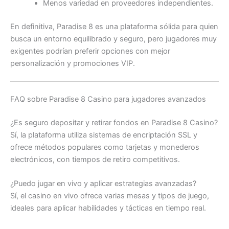
Menos variedad en proveedores independientes.
En definitiva, Paradise 8 es una plataforma sólida para quien
busca un entorno equilibrado y seguro, pero jugadores muy
exigentes podrían preferir opciones con mejor
personalización y promociones VIP.
FAQ sobre Paradise 8 Casino para jugadores avanzados
¿Es seguro depositar y retirar fondos en Paradise 8 Casino?
Sí, la plataforma utiliza sistemas de encriptación SSL y
ofrece métodos populares como tarjetas y monederos
electrónicos, con tiempos de retiro competitivos.
¿Puedo jugar en vivo y aplicar estrategias avanzadas?
Sí, el casino en vivo ofrece varias mesas y tipos de juego,
ideales para aplicar habilidades y tácticas en tiempo real.