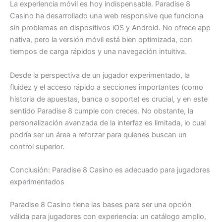
La experiencia móvil es hoy indispensable. Paradise 8
Casino ha desarrollado una web responsive que funciona
sin problemas en dispositivos iOS y Android. No ofrece app
nativa, pero la versión móvil está bien optimizada, con
tiempos de carga rápidos y una navegación intuitiva.
Desde la perspectiva de un jugador experimentado, la
fluidez y el acceso rápido a secciones importantes (como
historia de apuestas, banca o soporte) es crucial, y en este
sentido Paradise 8 cumple con creces. No obstante, la
personalización avanzada de la interfaz es limitada, lo cual
podría ser un área a reforzar para quienes buscan un
control superior.
Conclusión: Paradise 8 Casino es adecuado para jugadores
experimentados
Paradise 8 Casino tiene las bases para ser una opción
válida para jugadores con experiencia: un catálogo amplio,