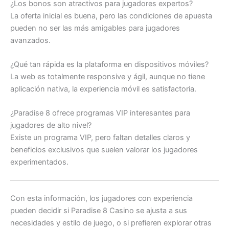
¿Los bonos son atractivos para jugadores expertos?
La oferta inicial es buena, pero las condiciones de apuesta
pueden no ser las más amigables para jugadores
avanzados.
¿Qué tan rápida es la plataforma en dispositivos móviles?
La web es totalmente responsive y ágil, aunque no tiene
aplicación nativa, la experiencia móvil es satisfactoria.
¿Paradise 8 ofrece programas VIP interesantes para
jugadores de alto nivel?
Existe un programa VIP, pero faltan detalles claros y
beneficios exclusivos que suelen valorar los jugadores
experimentados.
Con esta información, los jugadores con experiencia
pueden decidir si Paradise 8 Casino se ajusta a sus
necesidades y estilo de juego, o si prefieren explorar otras