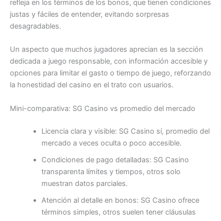
refleja en los términos de los bonos, que tienen condiciones
justas y fáciles de entender, evitando sorpresas
desagradables.
Un aspecto que muchos jugadores aprecian es la sección
dedicada a juego responsable, con información accesible y
opciones para limitar el gasto o tiempo de juego, reforzando
la honestidad del casino en el trato con usuarios.
Mini-comparativa: SG Casino vs promedio del mercado
Licencia clara y visible: SG Casino sí, promedio del
mercado a veces oculta o poco accesible.
Condiciones de pago detalladas: SG Casino
transparenta límites y tiempos, otros solo
muestran datos parciales.
Atención al detalle en bonos: SG Casino ofrece
términos simples, otros suelen tener cláusulas