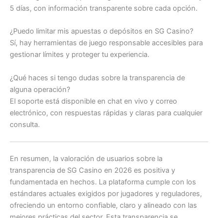
5 días, con información transparente sobre cada opción.
¿Puedo limitar mis apuestas o depósitos en SG Casino?
Sí, hay herramientas de juego responsable accesibles para
gestionar límites y proteger tu experiencia.
¿Qué haces si tengo dudas sobre la transparencia de
alguna operación?
El soporte está disponible en chat en vivo y correo
electrónico, con respuestas rápidas y claras para cualquier
consulta.
En resumen, la valoración de usuarios sobre la
transparencia de SG Casino en 2026 es positiva y
fundamentada en hechos. La plataforma cumple con los
estándares actuales exigidos por jugadores y reguladores,
ofreciendo un entorno confiable, claro y alineado con las
mejores prácticas del sector. Esta transparencia se