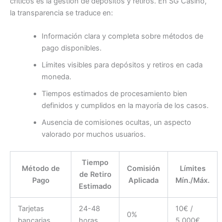
críticos es la gestión de depósitos y retiros. En SG Casino,
la transparencia se traduce en:
Información clara y completa sobre métodos de
pago disponibles.
Límites visibles para depósitos y retiros en cada
moneda.
Tiempos estimados de procesamiento bien
definidos y cumplidos en la mayoría de los casos.
Ausencia de comisiones ocultas, un aspecto
valorado por muchos usuarios.
Tiempo
Método de
Comisión
Límites
de Retiro
Pago
Aplicada
Mín./Máx.
Estimado
Tarjetas
24-48
10€ /
0%
bancarias
horas
5,000€