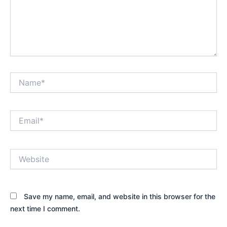
Name*
Email*
Website
Save my name, email, and website in this browser for the
next time I comment.