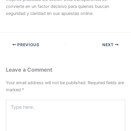
convierte en un factor decisivo para quienes buscan
seguridad y claridad en sus apuestas online.
PREVIOUS
NEXT
Leave a Comment
Your email address will not be published.
Required fields are
marked
*
Type
here..