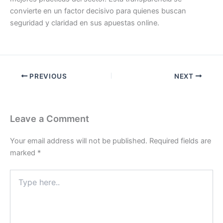
convierte en un factor decisivo para quienes buscan
seguridad y claridad en sus apuestas online.
PREVIOUS
NEXT
Leave a Comment
Your email address will not be published.
Required fields are
marked
*
Type
here..