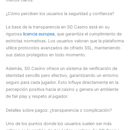
¿Cómo perciben los usuarios la seguridad y confianza?
La base de la transparencia en SG Casino está en su
rigurosa
licencia europea
, que garantiza el cumplimiento de
estrictas normativas. Los usuarios valoran que la plataforma
utilice protocolos avanzados de cifrado SSL, manteniendo
sus datos protegidos en todo momento.
Además, SG Casino ofrece un sistema de verificación de
identidad sencillo pero efectivo, garantizando un entorno
seguro para cada jugador. Esto influye directamente en la
percepción positiva hacia el casino y genera un ambiente
de fair play y respeto al jugador.
Detalles sobre pagos: ¿transparencia o complicación?
Uno de los puntos donde los usuarios suelen ser más