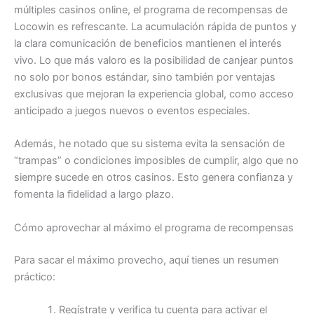
múltiples casinos online, el programa de recompensas de
Locowin es refrescante. La acumulación rápida de puntos y
la clara comunicación de beneficios mantienen el interés
vivo. Lo que más valoro es la posibilidad de canjear puntos
no solo por bonos estándar, sino también por ventajas
exclusivas que mejoran la experiencia global, como acceso
anticipado a juegos nuevos o eventos especiales.
Además, he notado que su sistema evita la sensación de
“trampas” o condiciones imposibles de cumplir, algo que no
siempre sucede en otros casinos. Esto genera confianza y
fomenta la fidelidad a largo plazo.
Cómo aprovechar al máximo el programa de recompensas
Para sacar el máximo provecho, aquí tienes un resumen
práctico:
Regístrate y verifica tu cuenta para activar el