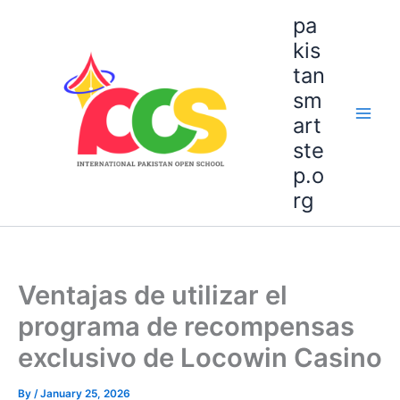
Skip
pa
to
kis
content
tan
sm
art
ste
p.o
rg
Ventajas de utilizar el
programa de recompensas
exclusivo de Locowin Casino
By
/
January 25, 2026