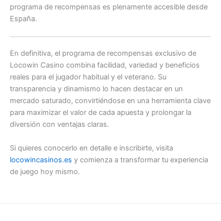
programa de recompensas es plenamente accesible desde
España.
En definitiva, el programa de recompensas exclusivo de
Locowin Casino combina facilidad, variedad y beneficios
reales para el jugador habitual y el veterano. Su
transparencia y dinamismo lo hacen destacar en un
mercado saturado, convirtiéndose en una herramienta clave
para maximizar el valor de cada apuesta y prolongar la
diversión con ventajas claras.
Si quieres conocerlo en detalle e inscribirte, visita
locowincasinos.es
y comienza a transformar tu experiencia
de juego hoy mismo.