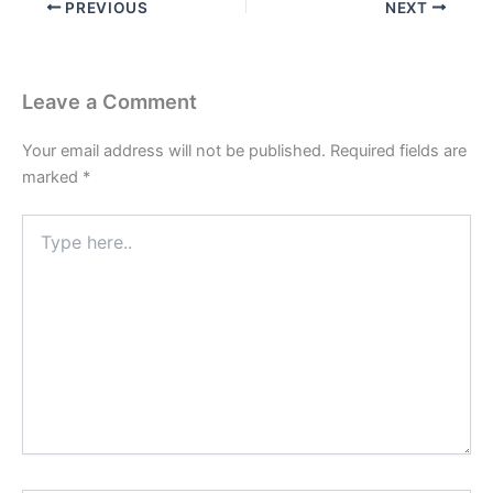
PREVIOUS
NEXT
Leave a Comment
Your email address will not be published.
Required fields are
marked
*
Type
here..