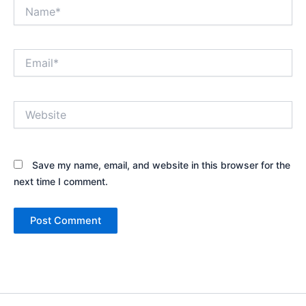
Name*
Email*
Website
Save my name, email, and website in this browser for the
next time I comment.