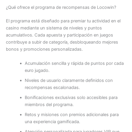
¿Qué ofrece el programa de recompensas de Locowin?
El programa está diseñado para premiar tu actividad en el
casino mediante un sistema de niveles y puntos
acumulativos. Cada apuesta y participación en juegos
contribuye a subir de categoría, desbloqueando mejores
bonos y promociones personalizadas.
Acumulación sencilla y rápida de puntos por cada
euro jugado.
Niveles de usuario claramente definidos con
recompensas escalonadas.
Bonificaciones exclusivas solo accesibles para
miembros del programa.
Retos y misiones con premios adicionales para
una experiencia gamificada.
Atención personalizada para jugadores VIP que