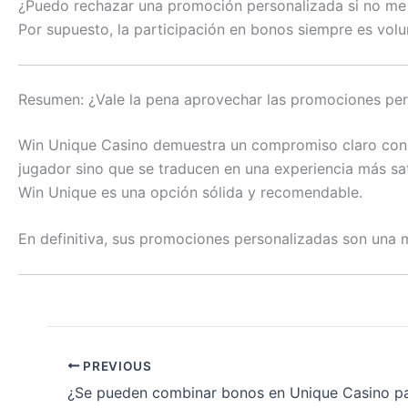
¿Puedo rechazar una promoción personalizada si no me 
Por supuesto, la participación en bonos siempre es volu
Resumen: ¿Vale la pena aprovechar las promociones pe
Win Unique Casino demuestra un compromiso claro con la
jugador sino que se traducen en una experiencia más sat
Win Unique es una opción sólida y recomendable.
En definitiva, sus promociones personalizadas son una m
PREVIOUS