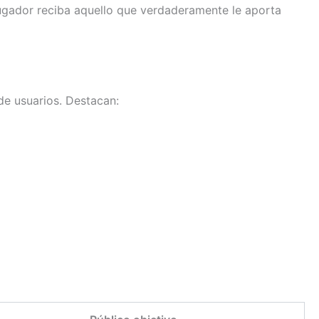
jugador reciba aquello que verdaderamente le aporta
de usuarios. Destacan: