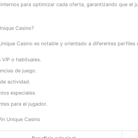
 internos para optimizar cada oferta, garantizando que el 
Unique Casino?
ique Casino es notable y orientado a diferentes perfiles 
VIP o habituales.
encias de juego.
de actividad.
ios especiales.
tes para el jugador.
in Unique Casino