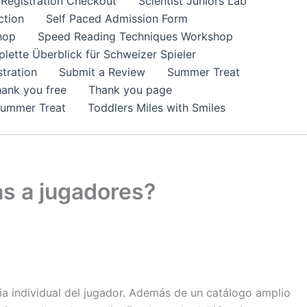
Registration Checkout
Scientist Juniors Lab
ction
Self Paced Admission Form
hop
Speed Reading Techniques Workshop
lette Überblick für Schweizer Spieler
tration
Submit a Review
Summer Treat
ank you free
Thank you page
Summer Treat
Toddlers Miles with Smiles
s a jugadores?
a individual del jugador. Además de un catálogo amplio