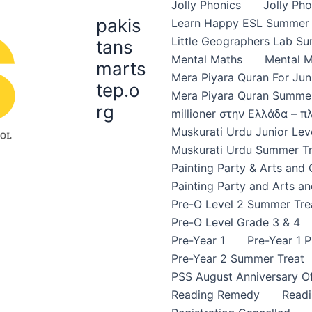
Jolly Phonics
Jolly Ph
pakis
Learn Happy ESL Summer 
Little Geographers Lab S
tans
Mental Maths
Mental 
marts
Mera Piyara Quran For Jun
tep.o
Mera Piyara Quran Summer
rg
millioner στην Ελλάδα – 
Muskurati Urdu Junior Leve
Muskurati Urdu Summer Tr
Painting Party & Arts and
Painting Party and Arts an
Pre-O Level 2 Summer Tre
Pre-O Level Grade 3 & 4
Pre-Year 1
Pre-Year 1 
Pre-Year 2 Summer Treat
PSS August Anniversary Of
Reading Remedy
Read