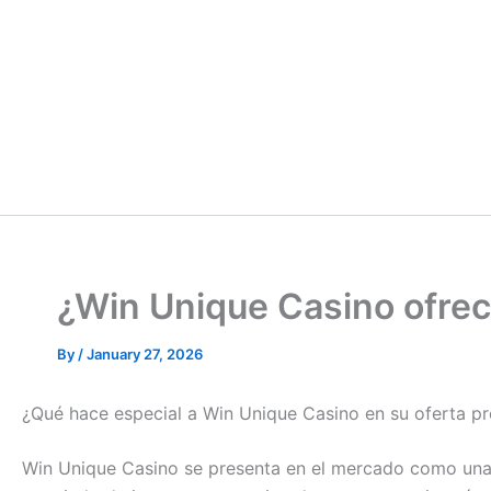
¿Win Unique Casino ofrec
By
/
January 27, 2026
¿Qué hace especial a Win Unique Casino en su oferta p
Win Unique Casino se presenta en el mercado como una 