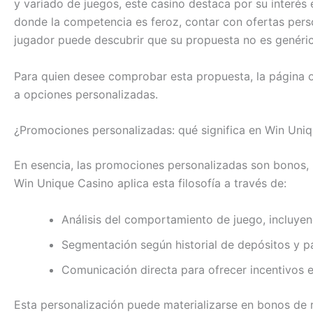
y variado de juegos, este casino destaca por su interé
donde la competencia es feroz, contar con ofertas pers
jugador puede descubrir que su propuesta no es genérica
Para quien desee comprobar esta propuesta, la página o
a opciones personalizadas.
¿Promociones personalizadas: qué significa en Win Uni
En esencia, las promociones personalizadas son bonos, 
Win Unique Casino aplica esta filosofía a través de:
Análisis del comportamiento de juego, incluyen
Segmentación según historial de depósitos y pa
Comunicación directa para ofrecer incentivos e
Esta personalización puede materializarse en bonos de 