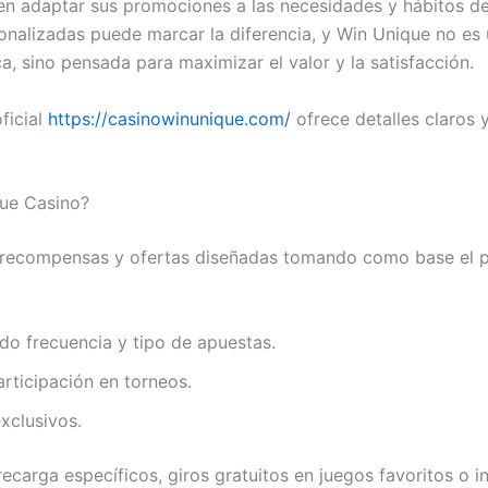
s en adaptar sus promociones a las necesidades y hábitos d
onalizadas puede marcar la diferencia, y Win Unique no es 
, sino pensada para maximizar el valor y la satisfacción.
ficial
https://casinowinunique.com/
ofrece detalles claros
que Casino?
recompensas y ofertas diseñadas tomando como base el perf
do frecuencia y tipo de apuestas.
rticipación en torneos.
xclusivos.
recarga específicos, giros gratuitos en juegos favoritos o