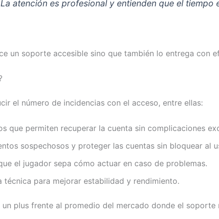
La atención es profesional y entienden que el tiempo 
ce un soporte accesible sino que también lo entrega con efi
?
r el número de incidencias con el acceso, entre ellas:
os que permiten recuperar la cuenta sin complicaciones ex
entos sospechosos y proteger las cuentas sin bloquear al us
a que el jugador sepa cómo actuar en caso de problemas.
a técnica para mejorar estabilidad y rendimiento.
es un plus frente al promedio del mercado donde el soport