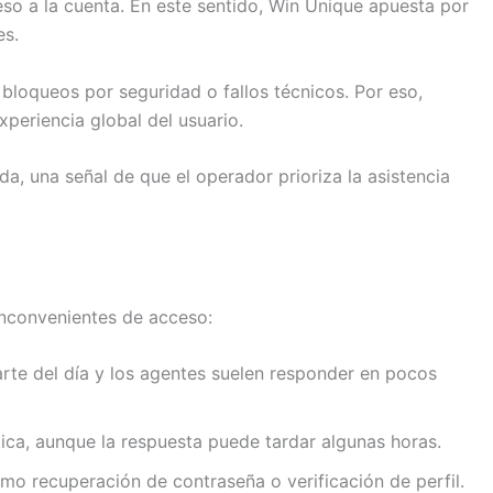
so a la cuenta. En este sentido, Win Unique apuesta por
es.
bloqueos por seguridad o fallos técnicos. Por eso,
xperiencia global del usuario.
a, una señal de que el operador prioriza la asistencia
inconvenientes de acceso:
arte del día y los agentes suelen responder en pocos
tica, aunque la respuesta puede tardar algunas horas.
o recuperación de contraseña o verificación de perfil.