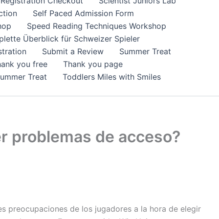
Registration Checkout
Scientist Juniors Lab
ction
Self Paced Admission Form
hop
Speed Reading Techniques Workshop
lette Überblick für Schweizer Spieler
tration
Submit a Review
Summer Treat
ank you free
Thank you page
Summer Treat
Toddlers Miles with Smiles
er problemas de acceso?
s preocupaciones de los jugadores a la hora de elegir