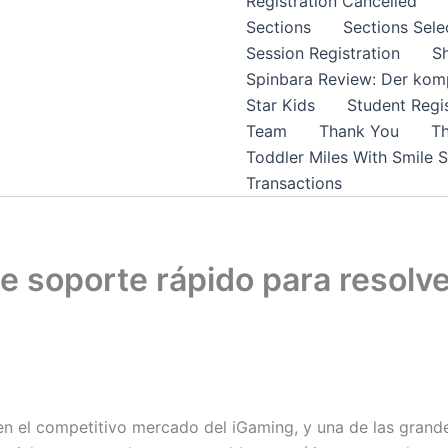
Registration Cancelled
Sections
Sections Sele
Session Registration
S
Spinbara Review: Der komp
Star Kids
Student Regis
Team
Thank You
Th
Toddler Miles With Smile 
Transactions
e soporte rápido para resolv
 el competitivo mercado del iGaming, y una de las grande