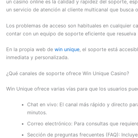
un casino online es la calidad y rapidez del soporte, e
un servicio de atención al cliente multicanal que busca o
Los problemas de acceso son habituales en cualquier cas
contar con un equipo de soporte eficiente que resuelva e
En la propia web de
win unique
, el soporte está accesi
inmediata y personalizada.
¿Qué canales de soporte ofrece Win Unique Casino?
Win Unique ofrece varias vías para que los usuarios pu
Chat en vivo: El canal más rápido y directo pa
minutos.
Correo electrónico: Para consultas que requier
Sección de preguntas frecuentes (FAQ): Incluy