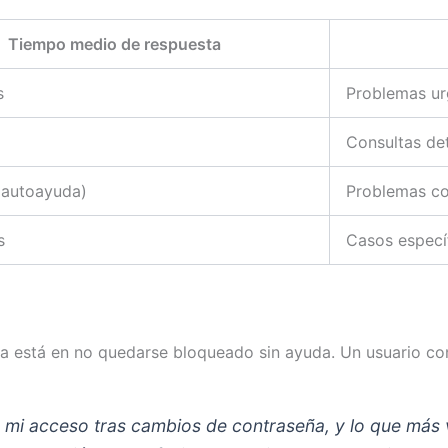
Tiempo medio de respuesta
s
Problemas ur
Consultas de
(autoayuda)
Problemas c
s
Casos específ
cia está en no quedarse bloqueado sin ayuda. Un usuario c
 mi acceso tras cambios de contraseña, y lo que más 