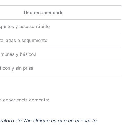
Uso recomendado
gentes y acceso rápido
talladas o seguimiento
omunes y básicos
icos y sin prisa
on experiencia comenta:
valoro de Win Unique es que en el chat te