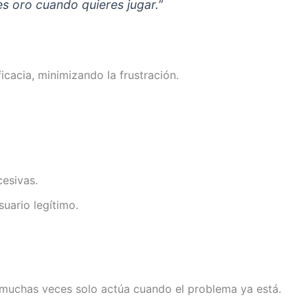
es oro cuando quieres jugar.”
cacia, minimizando la frustración.
cesivas.
uario legítimo.
e muchas veces solo actúa cuando el problema ya está.