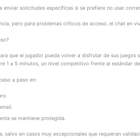
 enviar solicitudes específicas si se prefiere no usar corre
ncia, pero para problemas críticos de acceso, el chat en vi
eso?
ara que el jugador pueda volver a disfrutar de sus juegos 
re 1 a 5 minutos, un nivel competitivo frente al estándar de
 paso a paso en:
ro.
mail.
enta se mantiene protegida.
, salvo en casos muy excepcionales que requieran validaci