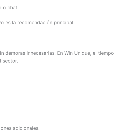
o o chat.
vo es la recomendación principal.
sin demoras innecesarias. En Win Unique, el tiempo
l sector.
ones adicionales.