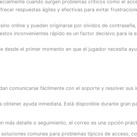
specialmente cuando surgen problemas críticos como el acce
frecer respuestas ágiles y efectivas para evitar frustracion
ino online y pueden originarse por olvidos de contraseña, 
stos inconvenientes rápido es un factor decisivo para la e
ble desde el primer momento en que el jugador necesita ayud
edan comunicarse fácilmente con el soporte y resolver sus 
ra obtener ayuda inmediata. Está disponible durante gran p
en más detalle o seguimiento, el correo es una opción prác
e soluciones comunes para problemas típicos de acceso, com