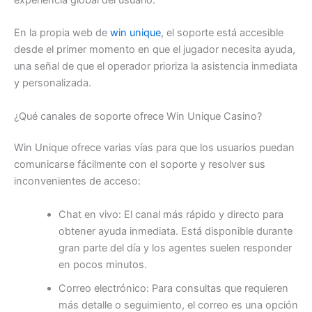
En la propia web de
win unique
, el soporte está accesible
desde el primer momento en que el jugador necesita ayuda,
una señal de que el operador prioriza la asistencia inmediata
y personalizada.
¿Qué canales de soporte ofrece Win Unique Casino?
Win Unique ofrece varias vías para que los usuarios puedan
comunicarse fácilmente con el soporte y resolver sus
inconvenientes de acceso:
Chat en vivo: El canal más rápido y directo para
obtener ayuda inmediata. Está disponible durante
gran parte del día y los agentes suelen responder
en pocos minutos.
Correo electrónico: Para consultas que requieren
más detalle o seguimiento, el correo es una opción