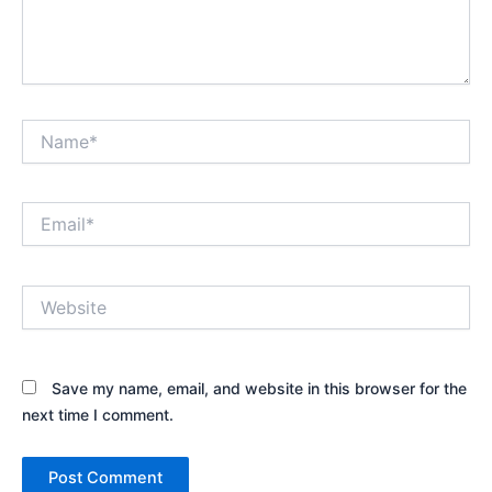
Name*
Email*
Website
Save my name, email, and website in this browser for the
next time I comment.