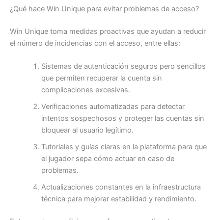
¿Qué hace Win Unique para evitar problemas de acceso?
Win Unique toma medidas proactivas que ayudan a reducir
el número de incidencias con el acceso, entre ellas:
Sistemas de autenticación seguros pero sencillos
que permiten recuperar la cuenta sin
complicaciones excesivas.
Verificaciones automatizadas para detectar
intentos sospechosos y proteger las cuentas sin
bloquear al usuario legítimo.
Tutoriales y guías claras en la plataforma para que
el jugador sepa cómo actuar en caso de
problemas.
Actualizaciones constantes en la infraestructura
técnica para mejorar estabilidad y rendimiento.